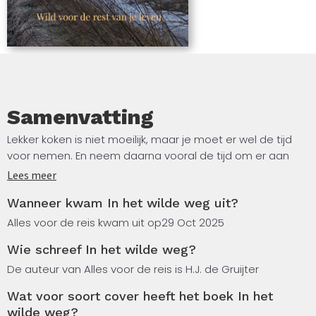
Samenvatting
Lekker koken is niet moeilijk, maar je moet er wel de tijd
voor nemen. En neem daarna vooral de tijd om er aan
tafel van te genieten.
Lees meer
Wanneer kwam In het wilde weg uit?
Alles voor de reis kwam uit op
29 Oct 2025
Wie schreef In het wilde weg?
De auteur van Alles voor de reis is H.J. de Gruijter
Wat voor soort cover heeft het boek In het
wilde weg?