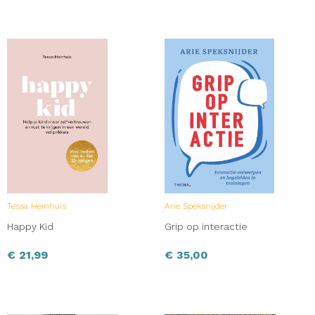
Tessa Heinhuis
Arie Speksnijder
Happy Kid
Grip op interactie
€
21,99
€
35,00