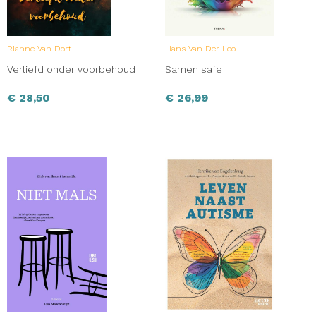
Rianne Van Dort
Hans Van Der Loo
Verliefd onder voorbehoud
Samen safe
€
28,50
€
26,99