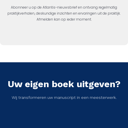
Abonneer u op de Atlantis-nieuwsbrief en ontvang regelmatig
praktijkverhalen, deskundige inzichten en ervaringen uit de praktijk.
Afmelden kan op ieder moment.
Uw eigen boek uitgeven?
Wij transformeren uw manuscript in een meesterwerk.