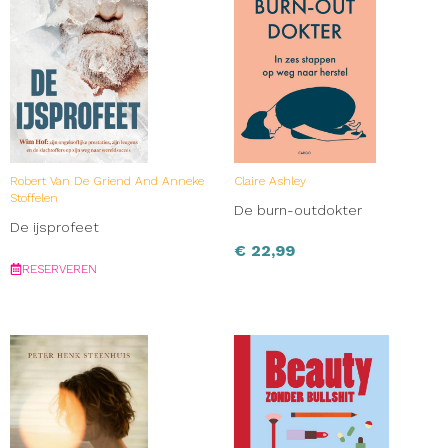
Robert Van De Griend And Anneke
Claire Ashley
Stoffelen
De burn-outdokter
De ijsprofeet
€
22,99
RESERVEREN