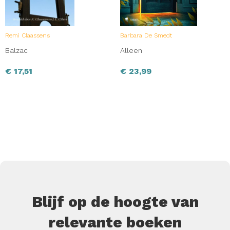
Remi Claassens
Barbara De Smedt
Balzac
Alleen
€
17,51
€
23,99
Blijf op de hoogte van
relevante boeken