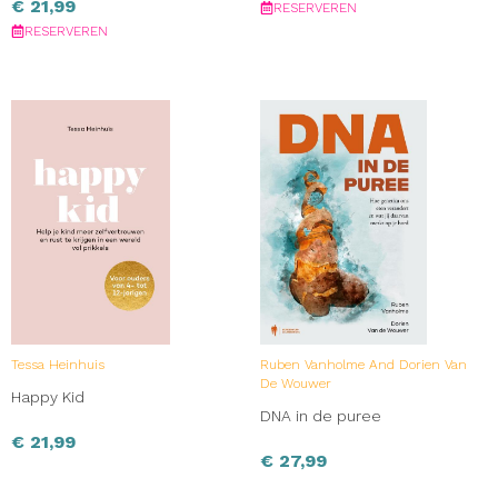
€
21,99
RESERVEREN
RESERVEREN
Tessa Heinhuis
Ruben Vanholme And Dorien Van
De Wouwer
Happy Kid
DNA in de puree
€
21,99
€
27,99