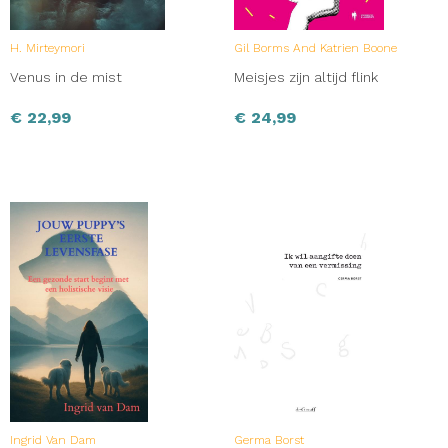
H. Mirteymori
Gil Borms And Katrien Boone
Venus in de mist
Meisjes zijn altijd flink
€
22,99
€
24,99
Ingrid Van Dam
Germa Borst