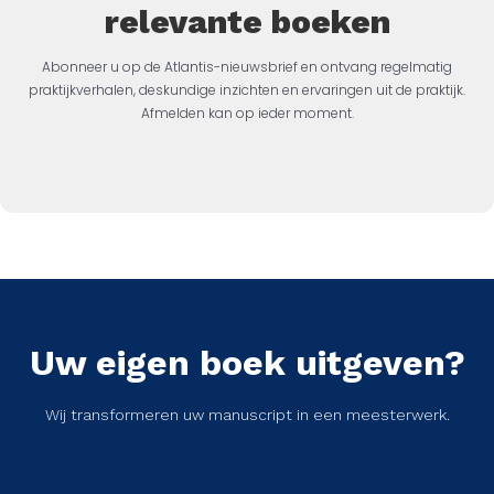
relevante boeken
Abonneer u op de Atlantis-nieuwsbrief en ontvang regelmatig
praktijkverhalen, deskundige inzichten en ervaringen uit de praktijk.
Afmelden kan op ieder moment.
Uw eigen boek uitgeven?
Wij transformeren uw manuscript in een meesterwerk.