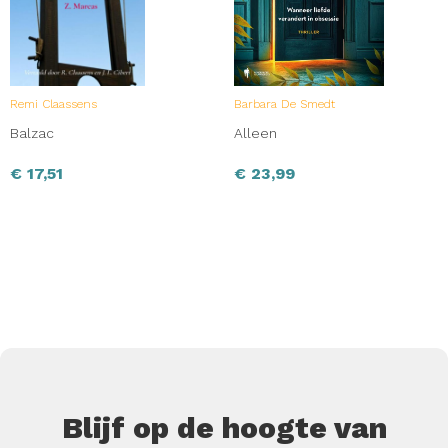
Remi Claassens
Barbara De Smedt
Balzac
Alleen
€
17,51
€
23,99
Blijf op de hoogte van