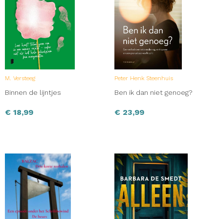
M. Versteeg
Peter Henk Steenhuis
Binnen de lijntjes
Ben ik dan niet genoeg?
€
18,99
€
23,99