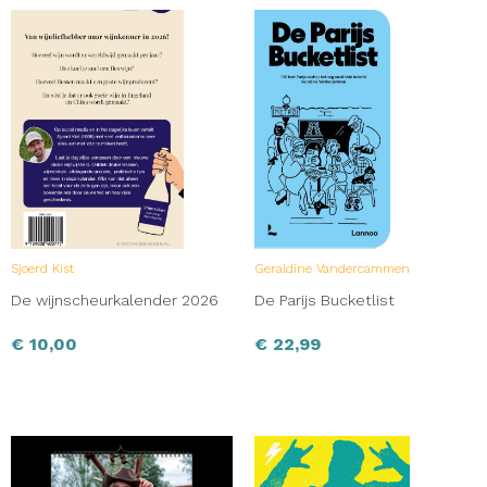
Sjoerd Kist
Geraldine Vandercammen
De wijnscheurkalender 2026
De Parijs Bucketlist
€
10,00
€
22,99