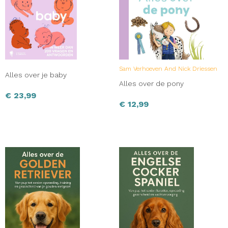
Sam Verhoeven And Nick Driessen
Alles over je baby
Alles over de pony
€
23,99
€
12,99