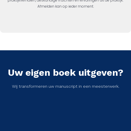
praktijkverhalen, deskundige inzichten en ervaringen uit de praktijk.
Afmelden kan op ieder moment.
Uw eigen boek uitgeven?
Wij transformeren uw manuscript in een meesterwerk.