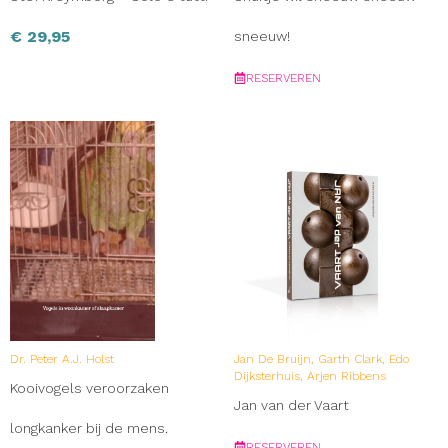
€
29,95
sneeuw!
RESERVEREN
Dr. Peter A.J. Holst
Jan De Bruijn, Garth Clark, Edo
Dijksterhuis, Arjen Ribbens
Kooivogels veroorzaken
Jan van der Vaart
longkanker bij de mens.
RESERVEREN