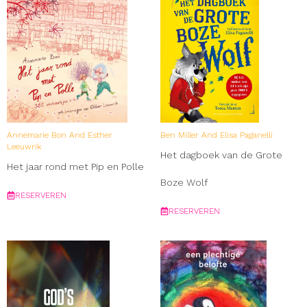
Annemarie Bon And Esther
Ben Miller And Elisa Paganelli
Leeuwrik
Het dagboek van de Grote
Het jaar rond met Pip en Polle
Boze Wolf
RESERVEREN
RESERVEREN