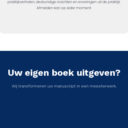
praktijkverhalen, deskundige inzichten en ervaringen uit de praktijk.
Afmelden kan op ieder moment.
Uw eigen boek uitgeven?
Wij transformeren uw manuscript in een meesterwerk.