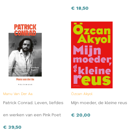
€
18,50
Manu Van Der Aa
Özcan Akyol
Patrick Conrad. Leven, liefdes
Mijn moeder, de kleine reus
€
20,00
en werken van een Pink Poet
€
39,50