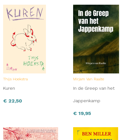
Thijs Hoekstra
Mirjam Van Raalte
Kuren
In de Greep van het
€
22,50
Jappenkamp
€
19,95