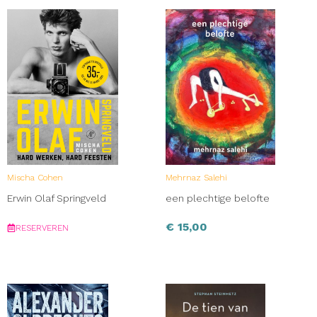
Mischa Cohen
Mehrnaz Salehi
Erwin Olaf Springveld
een plechtige belofte
€
15,00
RESERVEREN