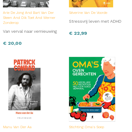
Arie De Jong And Bart Van Der
Séverine Van De Voorde
Steen And Dik Toet And Werner
Stressvrij leven met ADHD
Zonderop
Van verval naar vernieuwing
€
22,99
€
20,00
Manu Van Der Aa
Stichting Oma's Soep