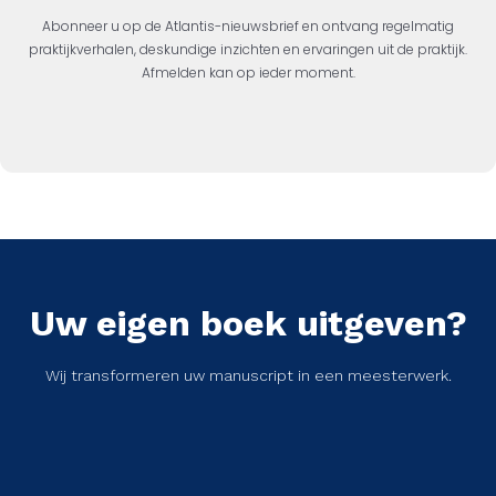
Abonneer u op de Atlantis-nieuwsbrief en ontvang regelmatig
praktijkverhalen, deskundige inzichten en ervaringen uit de praktijk.
Afmelden kan op ieder moment.
Uw eigen boek uitgeven?
Wij transformeren uw manuscript in een meesterwerk.