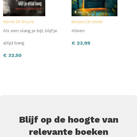
Marnix De Bruyne
Barbara De Smedt
Als een slang je bijt, blijf je
Alleen
€
23,99
altijd bang
€
32,50
Blijf op de hoogte van
relevante boeken