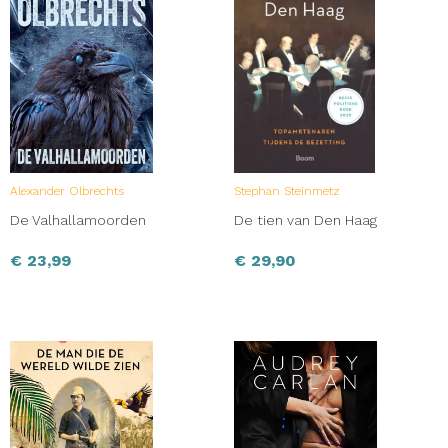
Alexander Olbrechts
Stephan Steinmetz
De Valhallamoorden
De tien van Den Haag
€
23,99
€
29,90