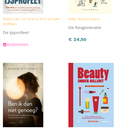
Robert Van De Griend And Anneke
Peter Adriaenssens
Stoffelen
De flexgeneratie
De ijsprofeet
€
24,50
RESERVEREN