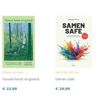
Caspar Janssen
Hans Van Der Loo
Tussen horst en griend
Samen safe
€
22,99
€
26,99