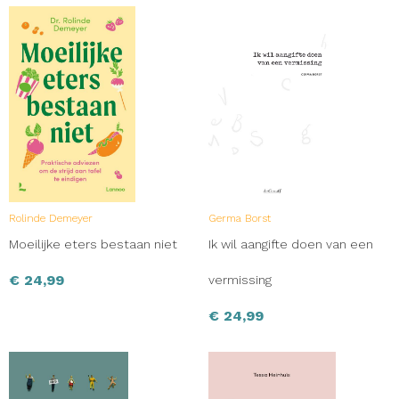
Rolinde Demeyer
Germa Borst
Moeilijke eters bestaan niet
Ik wil aangifte doen van een
€
24,99
vermissing
€
24,99