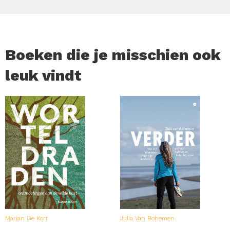
Boeken die je misschien ook
leuk vindt
Marjan De Kort
Julia Van Bohemen