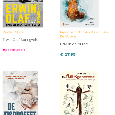
Mischa Cohen
Ruben Vanholme And Dorien Van
De Wouwer
Erwin Olaf Springveld
DNA in de puree
RESERVEREN
€
27,99