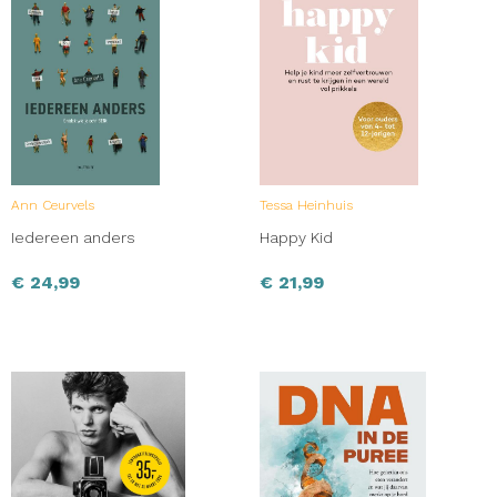
Ann Ceurvels
Tessa Heinhuis
Iedereen anders
Happy Kid
€
24,99
€
21,99