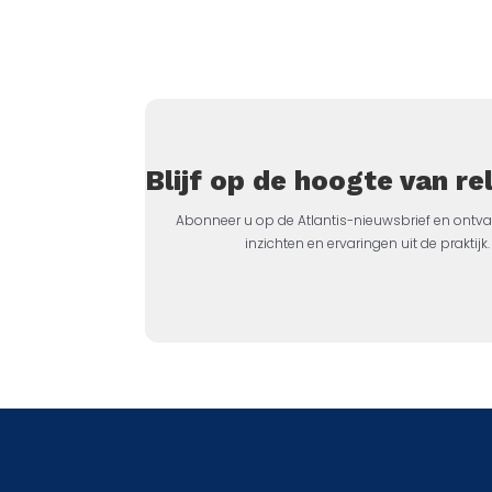
Blijf op de hoogte van r
Abonneer u op de Atlantis-nieuwsbrief en ontva
inzichten en ervaringen uit de prakti