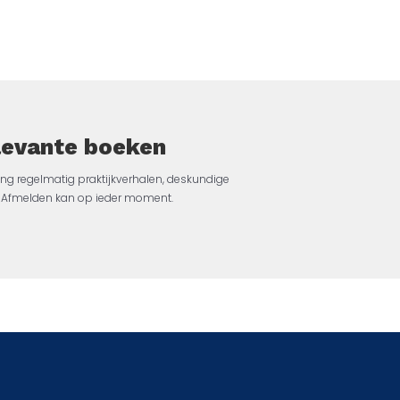
elevante boeken
ng regelmatig praktijkverhalen, deskundige
jk. Afmelden kan op ieder moment.