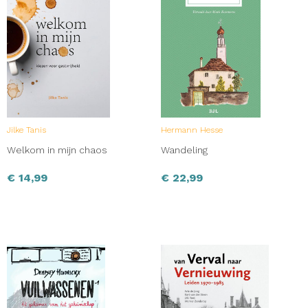
Jilke Tanis
Hermann Hesse
Welkom in mijn chaos
Wandeling
€
14,99
€
22,99