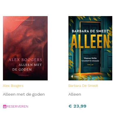
Alex Boogers
Barbara De Smedt
Alleen met de goden
Alleen
€
23,99
RESERVEREN