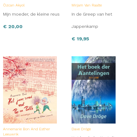
Özcan Akyol
Mirjam Van Raalte
Mijn moeder, de kleine reus
In de Greep van het
€
20,00
Jappenkamp
€
19,95
Annemarie Bon And Esther
Dave Dröge
Leeuwrik