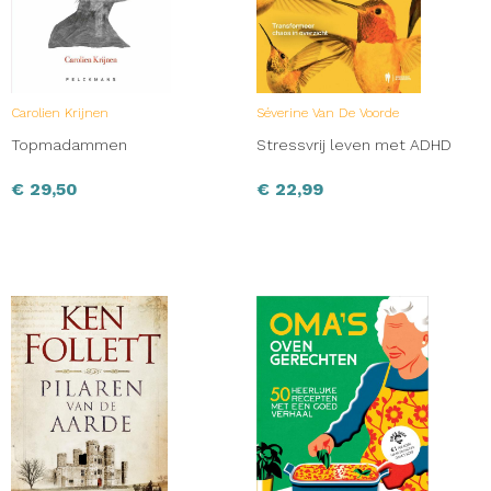
Carolien Krijnen
Séverine Van De Voorde
Topmadammen
Stressvrij leven met ADHD
€
29,50
€
22,99