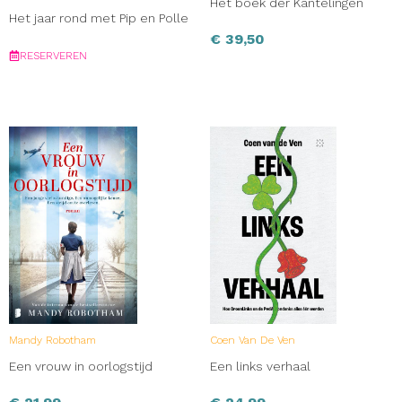
Het boek der Kantelingen
Het jaar rond met Pip en Polle
€
39,50
RESERVEREN
Mandy Robotham
Coen Van De Ven
Een vrouw in oorlogstijd
Een links verhaal