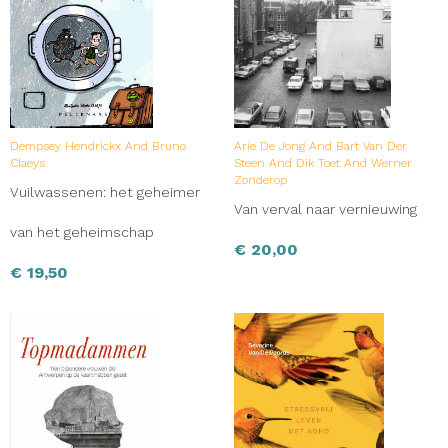
Dempsey Hendrickx And Bruno
Arie De Jong And Bart Van Der
Claeys
Steen And Dik Toet And Werner
Zonderop
Vuilwassenen: het geheimer
Van verval naar vernieuwing
van het geheimschap
€
20,00
€
19,50