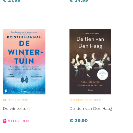
€
21,99
€
24,99
Kristin Hannah
Stephan Steinmetz
De wintertuin
De tien van Den Haag
€
29,90
RESERVEREN