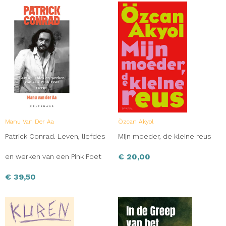
Manu Van Der Aa
Özcan Akyol
Patrick Conrad. Leven, liefdes
Mijn moeder, de kleine reus
€
20,00
en werken van een Pink Poet
€
39,50