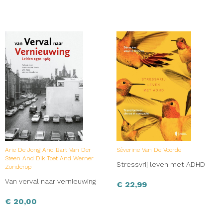
Arie De Jong And Bart Van Der
Séverine Van De Voorde
Steen And Dik Toet And Werner
Stressvrij leven met ADHD
Zonderop
Van verval naar vernieuwing
€
22,99
€
20,00