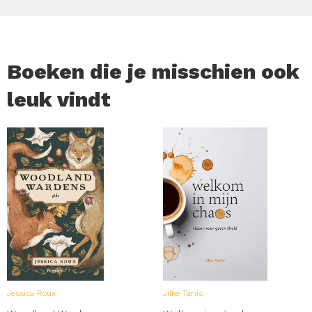
Boeken die je misschien ook
leuk vindt
Jessica Roux
Jilke Tanis