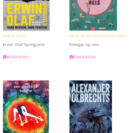
Mischa Cohen
Pierre Winters And Irene De Kroon
Erwin Olaf Springveld
Energie op reis
RESERVEREN
RESERVEREN