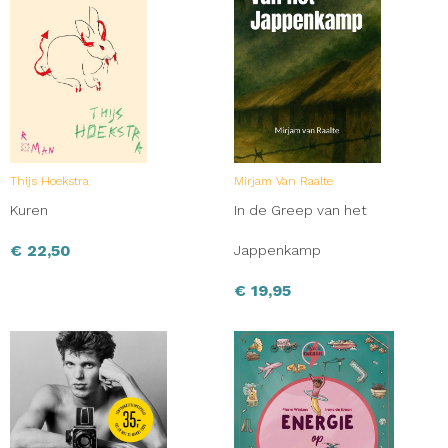
Thijs Hoekstra
Mirjam Van Raalte
Kuren
In de Greep van het
€
22,50
Jappenkamp
€
19,95