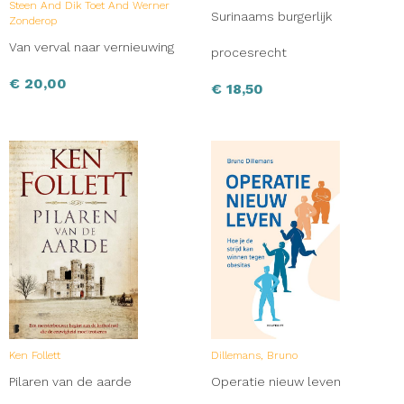
Steen And Dik Toet And Werner
Surinaams burgerlijk
Zonderop
Van verval naar vernieuwing
procesrecht
€
20,00
€
18,50
Ken Follett
Dillemans, Bruno
Pilaren van de aarde
Operatie nieuw leven