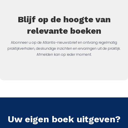
Blijf op de hoogte van
relevante boeken
Abonneer u op de Atlantis-nieuwsbrief en ontvang regelmatig
praktijkverhalen, deskundige inzichten en ervaringen uit de praktijk.
Afmelden kan op ieder moment.
Uw eigen boek uitgeven?