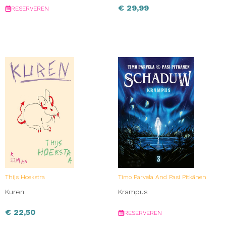
€
29,99
RESERVEREN
Thijs Hoekstra
Timo Parvela And Pasi Pitkänen
Kuren
Krampus
€
22,50
RESERVEREN