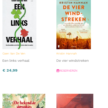
Coen Van De Ven
Kristin Hannah
Een links verhaal
De vier windstreken
€
24,99
RESERVEREN