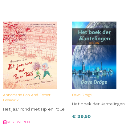
Annemarie Bon And Esther
Dave Dröge
Leeuwrik
Het boek der Kantelingen
Het jaar rond met Pip en Polle
€
39,50
RESERVEREN