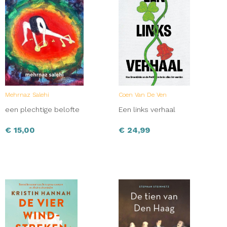
Mehrnaz Salehi
Coen Van De Ven
een plechtige belofte
Een links verhaal
€
15,00
€
24,99