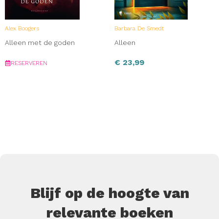
Alex Boogers
Barbara De Smedt
Alleen met de goden
Alleen
€
23,99
RESERVEREN
Blijf op de hoogte van
relevante boeken