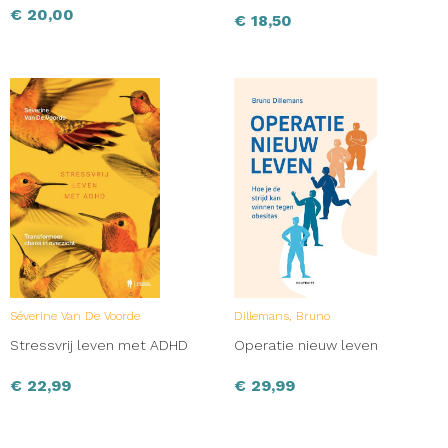
€
20,00
€
18,50
Séverine Van De Voorde
Dillemans, Bruno
Stressvrij leven met ADHD
Operatie nieuw leven
€
22,99
€
29,99