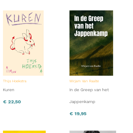
Thijs Hoekstra
Mirjam Van Raalte
Kuren
In de Greep van het
€
22,50
Jappenkamp
€
19,95