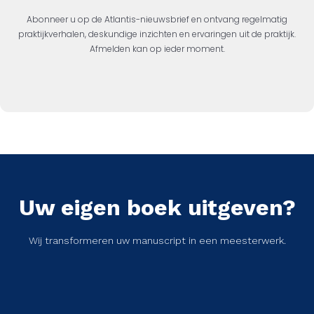
Abonneer u op de Atlantis-nieuwsbrief en ontvang regelmatig
praktijkverhalen, deskundige inzichten en ervaringen uit de praktijk.
Afmelden kan op ieder moment.
Uw eigen boek uitgeven?
Wij transformeren uw manuscript in een meesterwerk.