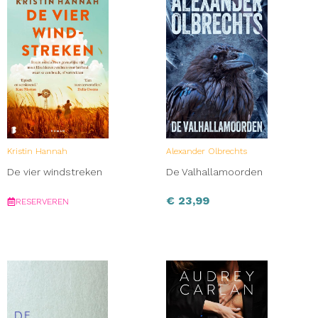
Kristin Hannah
Alexander Olbrechts
De vier windstreken
De Valhallamoorden
€
23,99
RESERVEREN