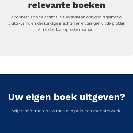
relevante boeken
Abonneer u op de Atlantis-nieuwsbrief en ontvang regelmatig
praktijkverhalen, deskundige inzichten en ervaringen uit de praktijk.
Afmelden kan op ieder moment.
Uw eigen boek uitgeven?
Wij transformeren uw manuscript in een meesterwerk.