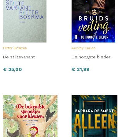
Pieter Boskma
Audrey Carlan
De stiltevariant
De hoogste bieder
€
25,00
€
21,99