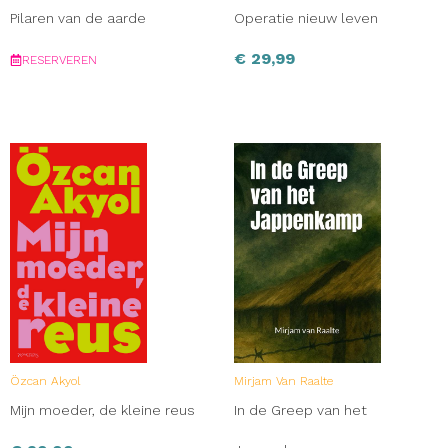
Pilaren van de aarde
Operatie nieuw leven
€
29,99
RESERVEREN
Özcan Akyol
Mirjam Van Raalte
Mijn moeder, de kleine reus
In de Greep van het