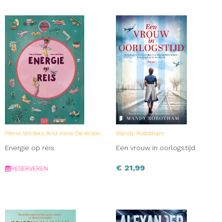
Pierre Winters And Irene De Kroon
Mandy Robotham
Energie op reis
Een vrouw in oorlogstijd
€
21,99
RESERVEREN