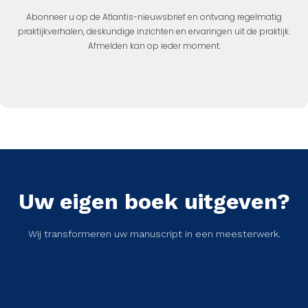
Abonneer u op de Atlantis-nieuwsbrief en ontvang regelmatig
praktijkverhalen, deskundige inzichten en ervaringen uit de praktijk.
Afmelden kan op ieder moment.
Uw eigen boek uitgeven?
Wij transformeren uw manuscript in een meesterwerk.