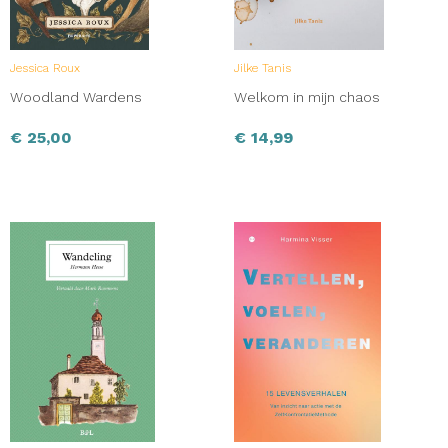
Jessica Roux
Jilke Tanis
Woodland Wardens
Welkom in mijn chaos
€
25,00
€
14,99