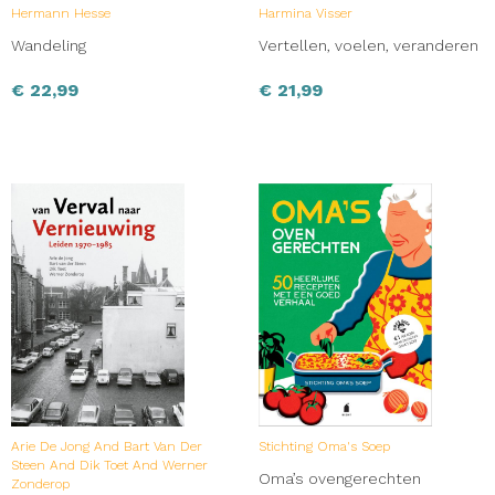
Hermann Hesse
Harmina Visser
Wandeling
Vertellen, voelen, veranderen
€
22,99
€
21,99
Arie De Jong And Bart Van Der
Stichting Oma's Soep
Steen And Dik Toet And Werner
Oma’s ovengerechten
Zonderop