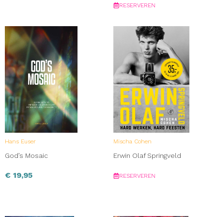
RESERVEREN
Hans Euser
Mischa Cohen
God’s Mosaic
Erwin Olaf Springveld
€
19,95
RESERVEREN