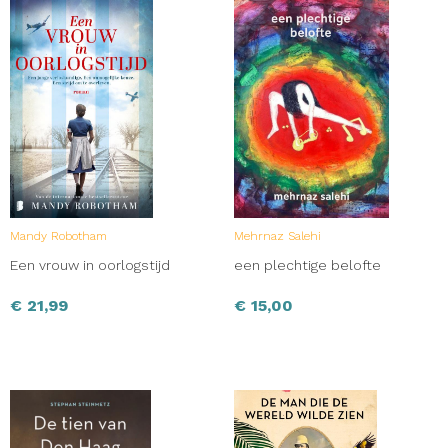
Mandy Robotham
Mehrnaz Salehi
Een vrouw in oorlogstijd
een plechtige belofte
€
21,99
€
15,00