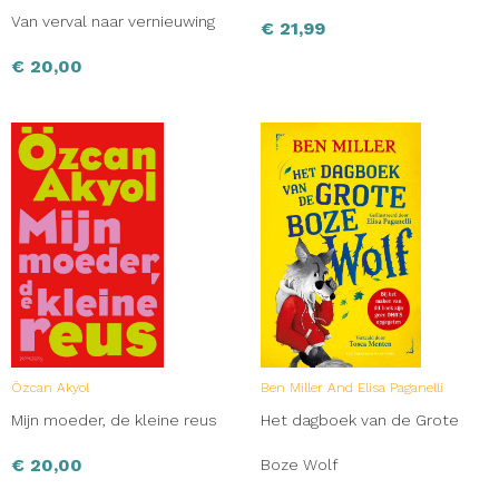
Van verval naar vernieuwing
€
21,99
€
20,00
Özcan Akyol
Ben Miller And Elisa Paganelli
Mijn moeder, de kleine reus
Het dagboek van de Grote
€
20,00
Boze Wolf