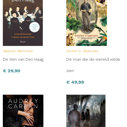
Stephan Steinmetz
Morten A. Strøksnes
De tien van Den Haag
De man die de wereld wilde
€
29,90
zien
€
49,99