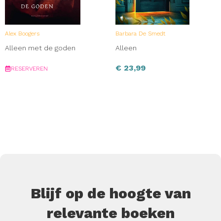
Alex Boogers
Barbara De Smedt
Alleen met de goden
Alleen
€
23,99
RESERVEREN
Blijf op de hoogte van
relevante boeken