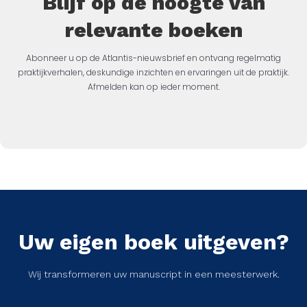
Blijf op de hoogte van
relevante boeken
Abonneer u op de Atlantis-nieuwsbrief en ontvang regelmatig
praktijkverhalen, deskundige inzichten en ervaringen uit de praktijk.
Afmelden kan op ieder moment.
Uw eigen boek uitgeven?
Wij transformeren uw manuscript in een meesterwerk.