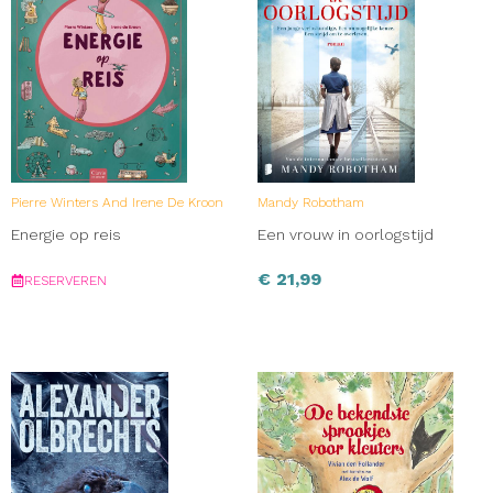
Pierre Winters And Irene De Kroon
Mandy Robotham
Energie op reis
Een vrouw in oorlogstijd
€
21,99
RESERVEREN