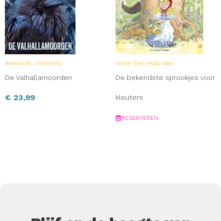
Alexander Olbrechts
Vivian Den Hollander
De Valhallamoorden
De bekendste sprookjes voor
€
23,99
kleuters
RESERVEREN