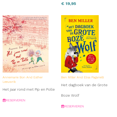
€
19,95
Annemarie Bon And Esther
Ben Miller And Elisa Paganelli
Leeuwrik
Het dagboek van de Grote
Het jaar rond met Pip en Polle
Boze Wolf
RESERVEREN
RESERVEREN