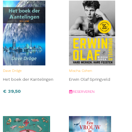
Dave Dröge
Mischa Cohen
Het boek der Kantelingen
Erwin Olaf Springveld
€
39,50
RESERVEREN