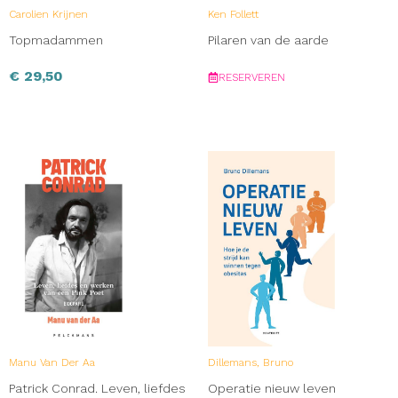
Carolien Krijnen
Ken Follett
Topmadammen
Pilaren van de aarde
€
29,50
RESERVEREN
Manu Van Der Aa
Dillemans, Bruno
Patrick Conrad. Leven, liefdes
Operatie nieuw leven