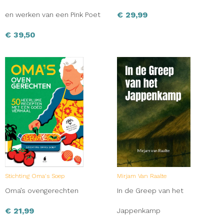
€
29,99
en werken van een Pink Poet
€
39,50
Stichting Oma's Soep
Mirjam Van Raalte
Oma’s ovengerechten
In de Greep van het
€
21,99
Jappenkamp