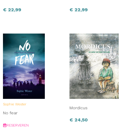
€
22,99
€
22,99
Sophie Wester
Mordicus
No fear
€
24,50
RESERVEREN