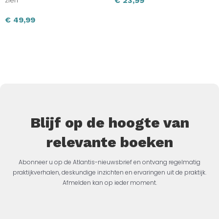
€
23,99
zien
€
49,99
Blijf op de hoogte van
relevante boeken
Abonneer u op de Atlantis-nieuwsbrief en ontvang regelmatig
praktijkverhalen, deskundige inzichten en ervaringen uit de praktijk.
Afmelden kan op ieder moment.