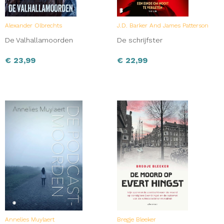
Alexander Olbrechts
J.D. Barker And James Patterson
De Valhallamoorden
De schrijfster
€
23,99
€
22,99
Annelies Muylaert
Bregje Bleeker