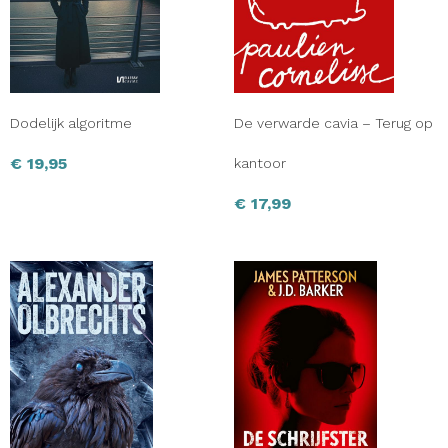
Dodelijk algoritme
De verwarde cavia – Terug op
€
19,95
kantoor
€
17,99