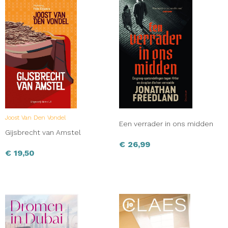
Joost Van Den Vondel
Een verrader in ons midden
Gijsbrecht van Amstel
€
26,99
€
19,50