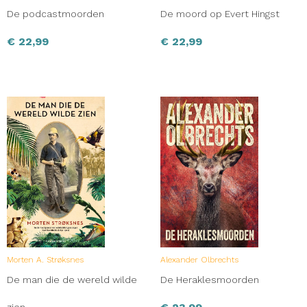
De podcastmoorden
De moord op Evert Hingst
€
22,99
€
22,99
Morten A. Strøksnes
Alexander Olbrechts
De man die de wereld wilde
De Heraklesmoorden