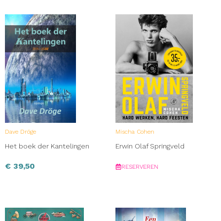
Dave Dröge
Mischa Cohen
Het boek der Kantelingen
Erwin Olaf Springveld
€
39,50
RESERVEREN