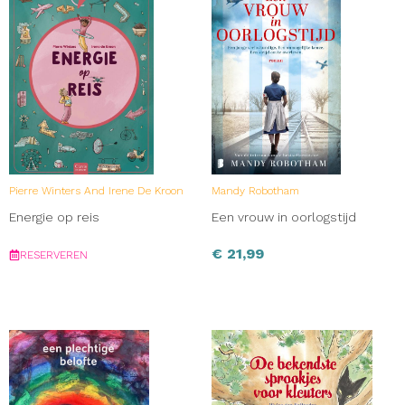
Pierre Winters And Irene De Kroon
Mandy Robotham
Energie op reis
Een vrouw in oorlogstijd
€
21,99
RESERVEREN