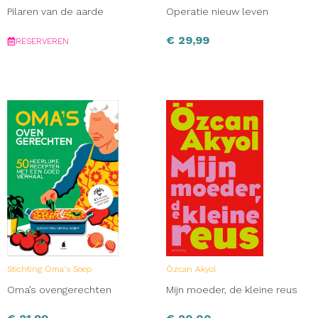
Pilaren van de aarde
Operatie nieuw leven
€
29,99
RESERVEREN
Stichting Oma's Soep
Özcan Akyol
Oma’s ovengerechten
Mijn moeder, de kleine reus