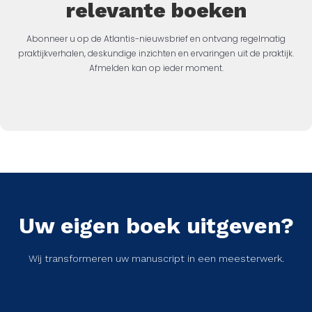
relevante boeken
Abonneer u op de Atlantis-nieuwsbrief en ontvang regelmatig
praktijkverhalen, deskundige inzichten en ervaringen uit de praktijk.
Afmelden kan op ieder moment.
Uw eigen boek uitgeven?
Wij transformeren uw manuscript in een meesterwerk.