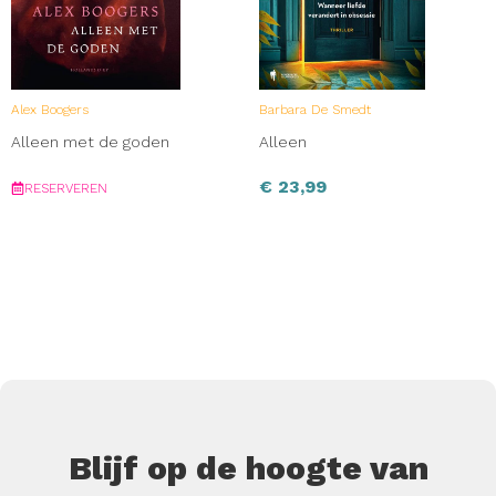
Alex Boogers
Barbara De Smedt
Alleen met de goden
Alleen
€
23,99
RESERVEREN
Blijf op de hoogte van