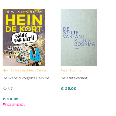
Hein De Kort And Hein De Kort
Pieter Boskma
De wereld volgens Hein de
De stiltevariant
€
25,00
Kort 7
€
24,95
RESERVEREN