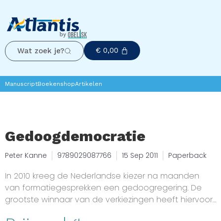
€
0,00
Wat zoek je?
Manuscript
Boekenshop
Artikelen
Gedoogdemocratie
Peter Kanne
9789029087766
15 Sep 2011
Paperback
In 2010 kreeg de Nederlandse kiezer na maanden
van formatiegesprekken een gedoogregering. De
grootste winnaar van de verkiezingen heeft hiervoor
geen ministers geleverd en de grootste verliezer