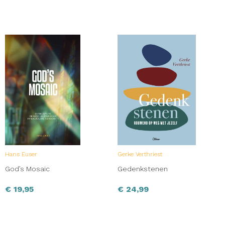
Hans Euser
Gerke Verthriest
God’s Mosaic
Gedenkstenen
€
19,95
€
24,99