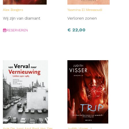
Alex Boogers
Yasmina El Messaoudi
Wij zijn van diamant
Verloren zonen
€
22,00
RESERVEREN
Arie De Jong And Bart Van Der
Judith Visser, J.