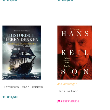
Jos Versteegen
Historisch Leren Denken
Hans Keilson
€
49,50
RESERVEREN