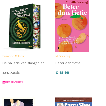
Suzanne Collins
M. Versteeg
De ballade van slangen en
Beter dan fictie
€
18,99
zangvogels
RESERVEREN