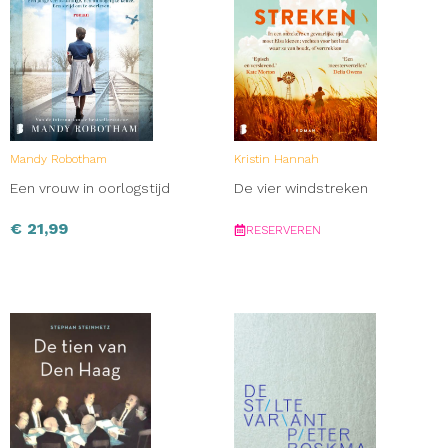
Mandy Robotham
Kristin Hannah
Een vrouw in oorlogstijd
De vier windstreken
€
21,99
RESERVEREN