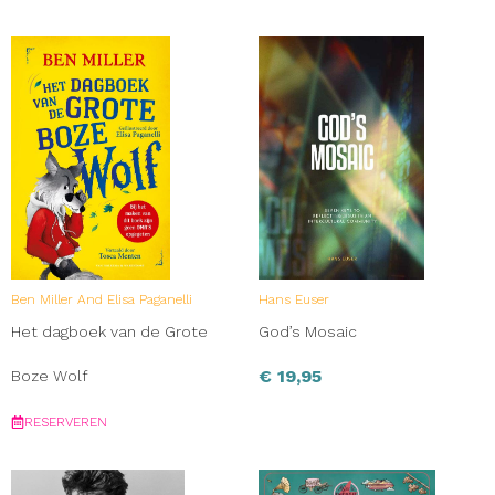
Ben Miller And Elisa Paganelli
Hans Euser
Het dagboek van de Grote
God’s Mosaic
€
19,95
Boze Wolf
RESERVEREN