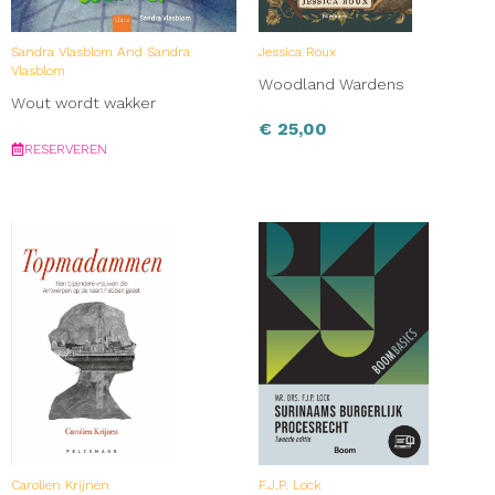
Sandra Vlasblom And Sandra
Jessica Roux
Vlasblom
Woodland Wardens
Wout wordt wakker
€
25,00
RESERVEREN
Carolien Krijnen
F.J.P. Lock