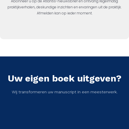
Abonneer u op de Atlantis-nieuwsbrief en ontvang regelmatig
praktijkverhalen, deskundige inzichten en ervaringen uit de praktijk.
Afmelden kan op ieder moment.
Uw eigen boek uitgeven?
Wij transformeren uw manuscript in een meesterwerk.