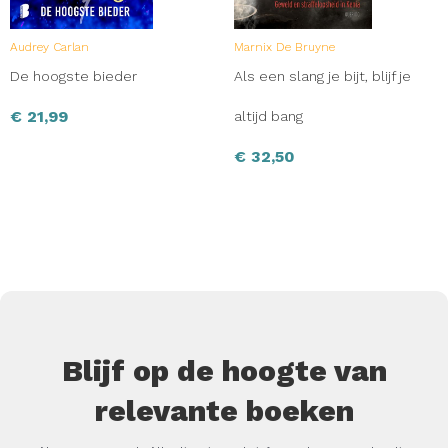
Audrey Carlan
Marnix De Bruyne
De hoogste bieder
Als een slang je bijt, blijf je
€
21,99
altijd bang
€
32,50
Blijf op de hoogte van
relevante boeken