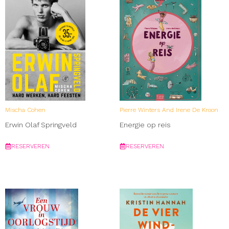
Mischa Cohen
Pierre Winters And Irene De Kroon
Erwin Olaf Springveld
Energie op reis
RESERVEREN
RESERVEREN