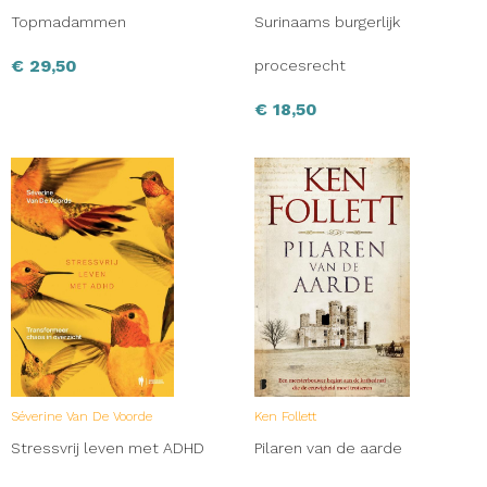
Topmadammen
Surinaams burgerlijk
€
29,50
procesrecht
€
18,50
Séverine Van De Voorde
Ken Follett
Stressvrij leven met ADHD
Pilaren van de aarde