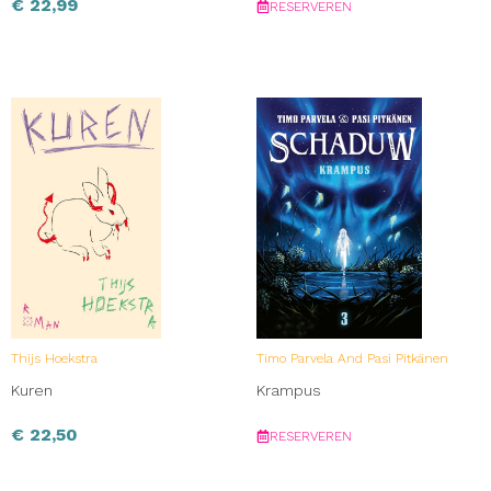
€
22,99
RESERVEREN
Thijs Hoekstra
Timo Parvela And Pasi Pitkänen
Kuren
Krampus
€
22,50
RESERVEREN