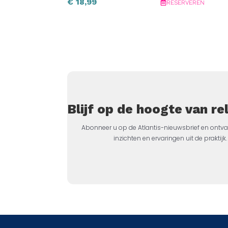
€
18,99
RESERVEREN
Blijf op de hoogte van r
Abonneer u op de Atlantis-nieuwsbrief en ontva
inzichten en ervaringen uit de prakti