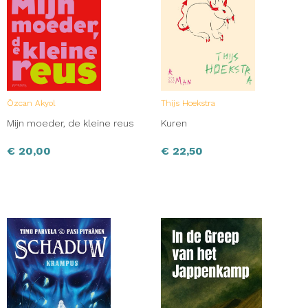
Özcan Akyol
Thijs Hoekstra
Mijn moeder, de kleine reus
Kuren
€
20,00
€
22,50