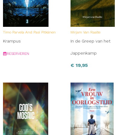
Timo Parvela And Pasi Pitkänen
Mirjam Van Raalte
Krampus
In de Greep van het
Jappenkamp
RESERVEREN
€
19,95