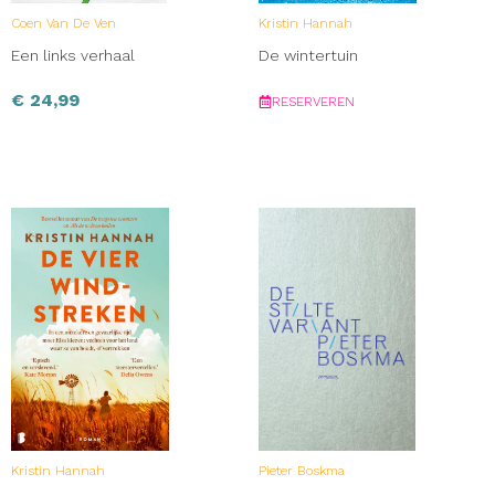
Coen Van De Ven
Kristin Hannah
Een links verhaal
De wintertuin
€
24,99
RESERVEREN
Kristin Hannah
Pieter Boskma