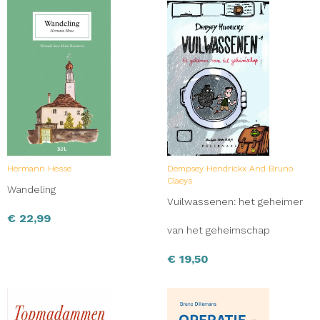
Hermann Hesse
Dempsey Hendrickx And Bruno
Claeys
Wandeling
Vuilwassenen: het geheimer
€
22,99
van het geheimschap
€
19,50