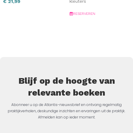
€
21,99
kleuters
RESERVEREN
Blijf op de hoogte van
relevante boeken
Abonneer u op de Atlantis-nieuwsbrief en ontvang regelmatig
praktijkverhalen, deskundige inzichten en ervaringen uit de praktijk.
Afmelden kan op ieder moment.