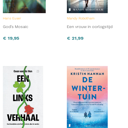
Hans Euser
Mandy Robotham
God’s Mosaic
Een vrouw in oorlogstijd
€
19,95
€
21,99