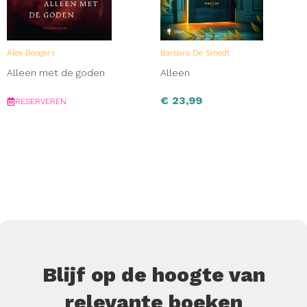
Alex Boogers
Barbara De Smedt
Alleen met de goden
Alleen
€
23,99
RESERVEREN
Blijf op de hoogte van
relevante boeken