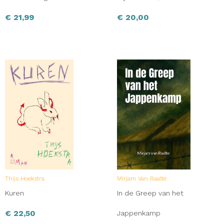
€
21,99
€
20,00
Thijs Hoekstra
Mirjam Van Raalte
Kuren
In de Greep van het
€
22,50
Jappenkamp