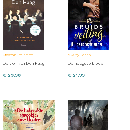
Stephan Steinmetz
Audrey Carlan
De tien van Den Haag
De hoogste bieder
€
29,90
€
21,99