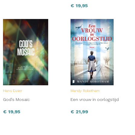
€
19,95
Hans Euser
Mandy Robotham
God’s Mosaic
Een vrouw in oorlogstijd
€
19,95
€
21,99