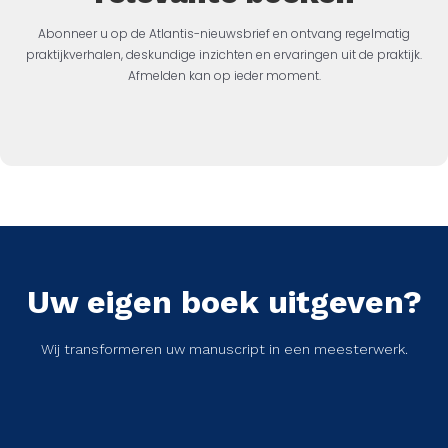
Abonneer u op de Atlantis-nieuwsbrief en ontvang regelmatig
praktijkverhalen, deskundige inzichten en ervaringen uit de praktijk.
Afmelden kan op ieder moment.
Uw eigen boek uitgeven?
Wij transformeren uw manuscript in een meesterwerk.