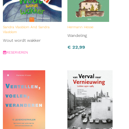
Sandra Vlasblom And Sandra
Hermann Hesse
Vlasblom
Wandeling
Wout wordt wakker
€
22,99
RESERVEREN