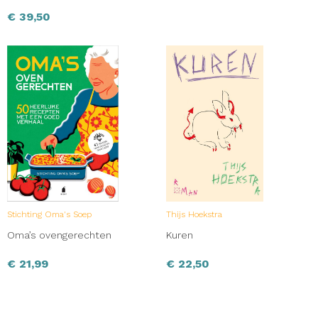
€
39,50
Stichting Oma's Soep
Thijs Hoekstra
Oma’s ovengerechten
Kuren
€
21,99
€
22,50