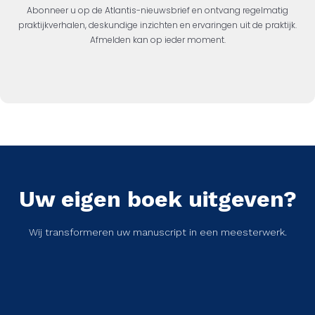
Abonneer u op de Atlantis-nieuwsbrief en ontvang regelmatig
praktijkverhalen, deskundige inzichten en ervaringen uit de praktijk.
Afmelden kan op ieder moment.
Uw eigen boek uitgeven?
Wij transformeren uw manuscript in een meesterwerk.