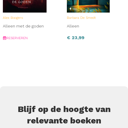
Alex Boogers
Barbara De Smedt
Alleen met de goden
Alleen
€
23,99
RESERVEREN
Blijf op de hoogte van
relevante boeken