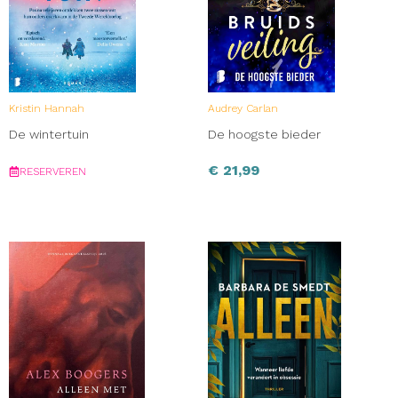
Kristin Hannah
Audrey Carlan
De wintertuin
De hoogste bieder
€
21,99
RESERVEREN