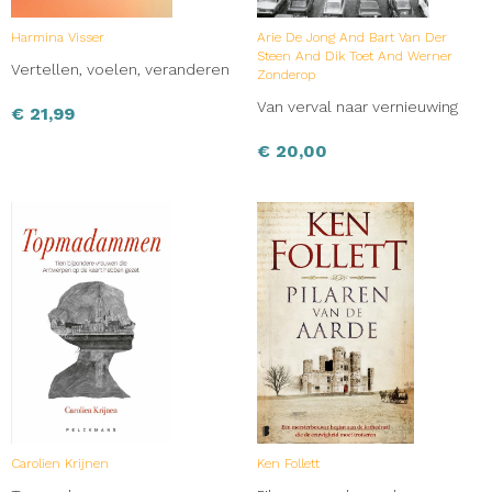
Harmina Visser
Arie De Jong And Bart Van Der
Steen And Dik Toet And Werner
Vertellen, voelen, veranderen
Zonderop
Van verval naar vernieuwing
€
21,99
€
20,00
Carolien Krijnen
Ken Follett