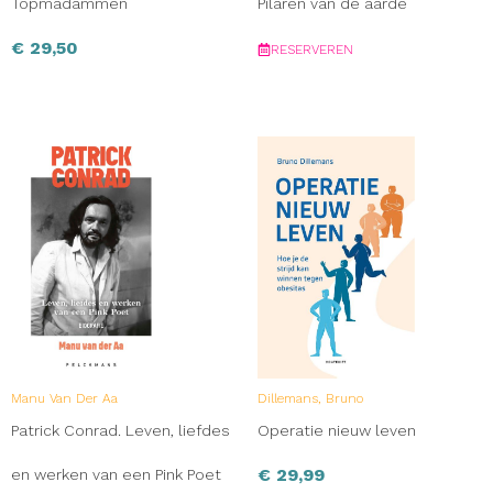
Topmadammen
Pilaren van de aarde
€
29,50
RESERVEREN
Manu Van Der Aa
Dillemans, Bruno
Patrick Conrad. Leven, liefdes
Operatie nieuw leven
€
29,99
en werken van een Pink Poet