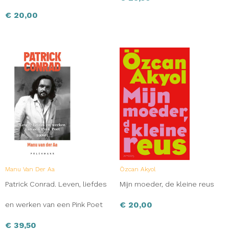
€
20,00
Manu Van Der Aa
Özcan Akyol
Patrick Conrad. Leven, liefdes
Mijn moeder, de kleine reus
€
20,00
en werken van een Pink Poet
€
39,50