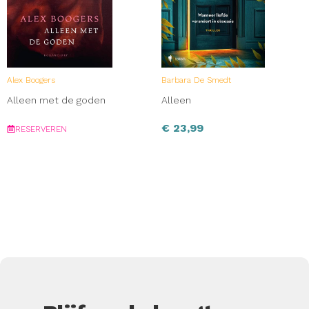
Alex Boogers
Barbara De Smedt
Alleen met de goden
Alleen
€
23,99
RESERVEREN