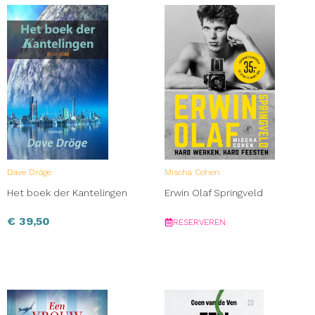
Dave Dröge
Mischa Cohen
Het boek der Kantelingen
Erwin Olaf Springveld
€
39,50
RESERVEREN