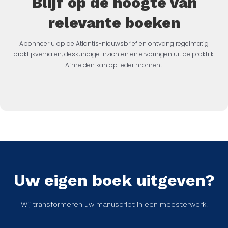
Blijf op de hoogte van
relevante boeken
Abonneer u op de Atlantis-nieuwsbrief en ontvang regelmatig
praktijkverhalen, deskundige inzichten en ervaringen uit de praktijk.
Afmelden kan op ieder moment.
Uw eigen boek uitgeven?
Wij transformeren uw manuscript in een meesterwerk.