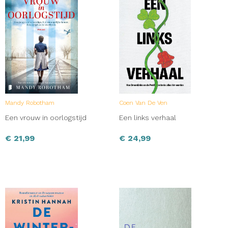
Mandy Robotham
Coen Van De Ven
Een vrouw in oorlogstijd
Een links verhaal
€
21,99
€
24,99