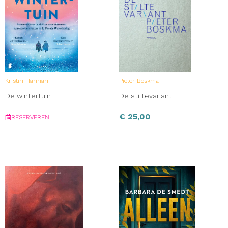
Kristin Hannah
Pieter Boskma
De wintertuin
De stiltevariant
€
25,00
RESERVEREN