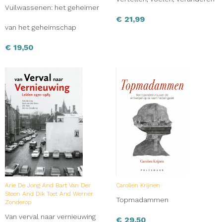
Vuilwassenen: het geheimer
€
21,99
van het geheimschap
€
19,50
Arie De Jong And Bart Van Der
Carolien Krijnen
Steen And Dik Toet And Werner
Topmadammen
Zonderop
Van verval naar vernieuwing
€
29,50