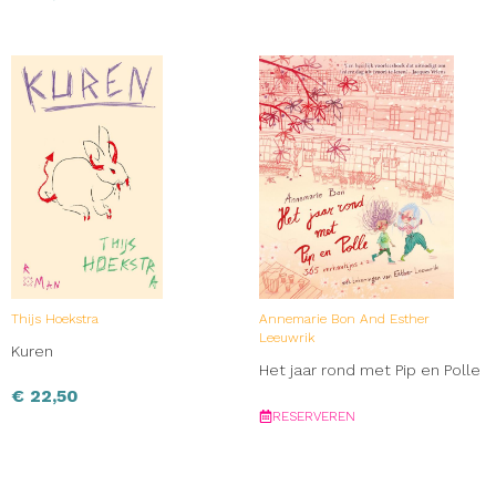
Thijs Hoekstra
Annemarie Bon And Esther
Leeuwrik
Kuren
Het jaar rond met Pip en Polle
€
22,50
RESERVEREN