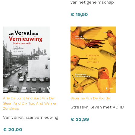
van het geheimschap
€
19,50
Arie De Jong And Bart Van Der
Séverine Van De Voorde
Steen And Dik Toet And Werner
Stressvrij leven met ADHD
Zonderop
Van verval naar vernieuwing
€
22,99
€
20,00