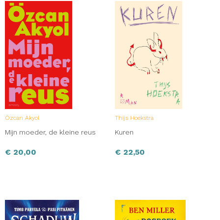
Özcan Akyol
Thijs Hoekstra
Mijn moeder, de kleine reus
Kuren
€
20,00
€
22,50