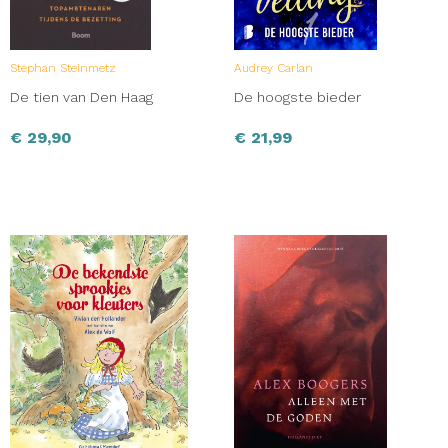
Stephan Steinmetz
Audrey Carlan
De tien van Den Haag
De hoogste bieder
€
29,90
€
21,99