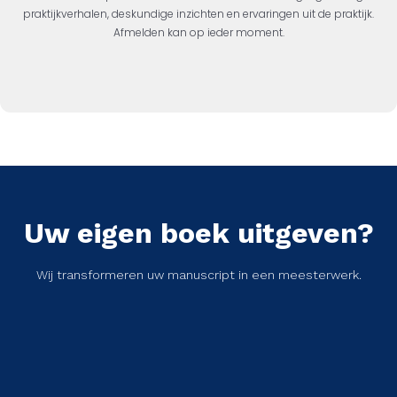
praktijkverhalen, deskundige inzichten en ervaringen uit de praktijk.
Afmelden kan op ieder moment.
Uw eigen boek uitgeven?
Wij transformeren uw manuscript in een meesterwerk.