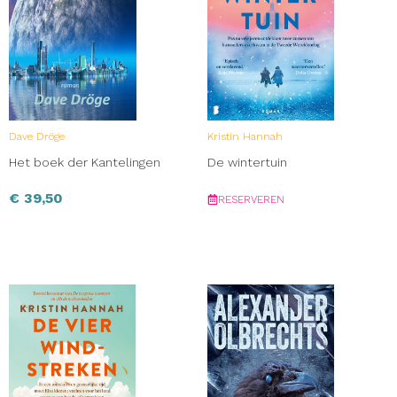
Dave Dröge
Kristin Hannah
Het boek der Kantelingen
De wintertuin
€
39,50
RESERVEREN