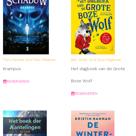
Timo Parvela And Pasi Pitkänen
Ben Miller And Elisa Paganelli
Krampus
Het dagboek van de Grote
Boze Wolf
RESERVEREN
RESERVEREN