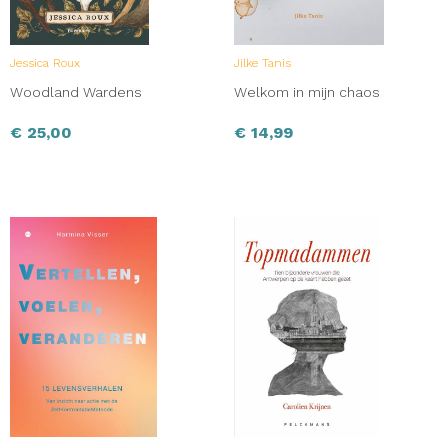
Jessica Roux
Jilke Tanis
Woodland Wardens
Welkom in mijn chaos
€
25,00
€
14,99