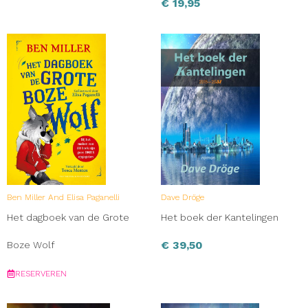
€
19,95
Ben Miller And Elisa Paganelli
Dave Dröge
Het dagboek van de Grote
Het boek der Kantelingen
€
39,50
Boze Wolf
RESERVEREN