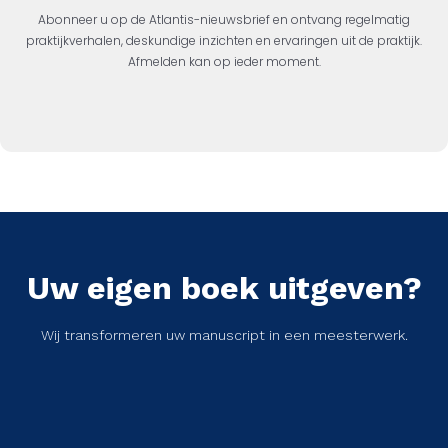
Abonneer u op de Atlantis-nieuwsbrief en ontvang regelmatig
praktijkverhalen, deskundige inzichten en ervaringen uit de praktijk.
Afmelden kan op ieder moment.
Uw eigen boek uitgeven?
Wij transformeren uw manuscript in een meesterwerk.