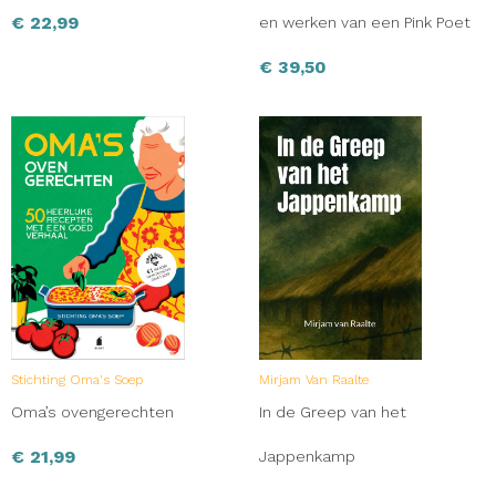
€
22,99
en werken van een Pink Poet
€
39,50
Stichting Oma's Soep
Mirjam Van Raalte
Oma’s ovengerechten
In de Greep van het
€
21,99
Jappenkamp