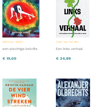
Mehrnaz Salehi
Coen Van De Ven
een plechtige belofte
Een links verhaal
€
15,00
€
24,99