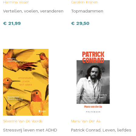
Harmina Visser
Carolien Krijnen
Vertellen, voelen, veranderen
Topmadammen
€
21,99
€
29,50
Séverine Van De Voorde
Manu Van Der Aa
Stressvrij leven met ADHD
Patrick Conrad. Leven, liefdes