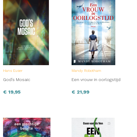
Hans Euser
Mandy Robotham
God’s Mosaic
Een vrouw in oorlogstijd
€
19,95
€
21,99