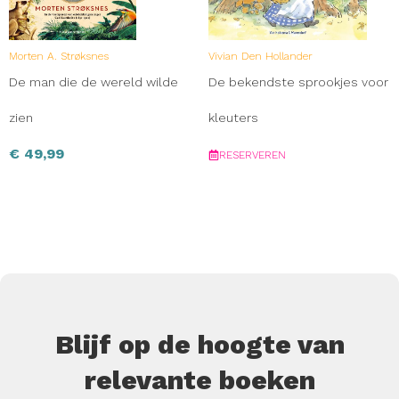
Morten A. Strøksnes
Vivian Den Hollander
De man die de wereld wilde
De bekendste sprookjes voor
zien
kleuters
€
49,99
RESERVEREN
Blijf op de hoogte van
relevante boeken