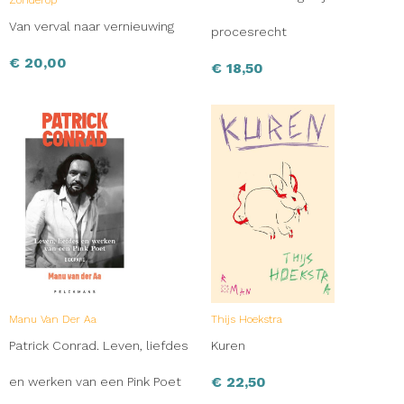
Zonderop
Van verval naar vernieuwing
procesrecht
€
20,00
€
18,50
Manu Van Der Aa
Thijs Hoekstra
Patrick Conrad. Leven, liefdes
Kuren
€
22,50
en werken van een Pink Poet