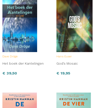
Dave Dröge
Hans Euser
Het boek der Kantelingen
God’s Mosaic
€
39,50
€
19,95