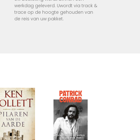
tes.
werkdag geleverd. Uwordt via track &
trace op de hoogte gehouden van
dat
de reis van uw pakket.