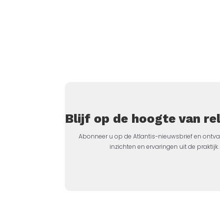
Blijf op de hoogte van r
Abonneer u op de Atlantis-nieuwsbrief en ontva
inzichten en ervaringen uit de prakti