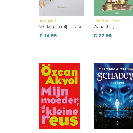
Jilke Tanis
Hermann Hesse
Welkom in mijn chaos
Wandeling
€
14,99
€
22,99