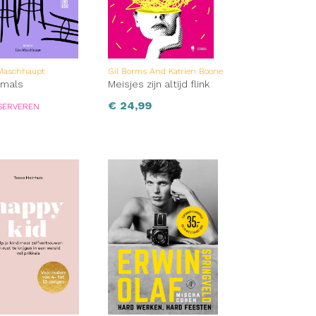
 Maschhaupt
Gil Borms And Katrien Boone
 mals
Meisjes zijn altijd flink
€
24,99
SERVEREN