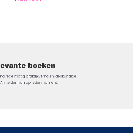
elevante boeken
ng regelmatig praktijkverhalen, deskundige
jk. Afmelden kan op ieder moment.