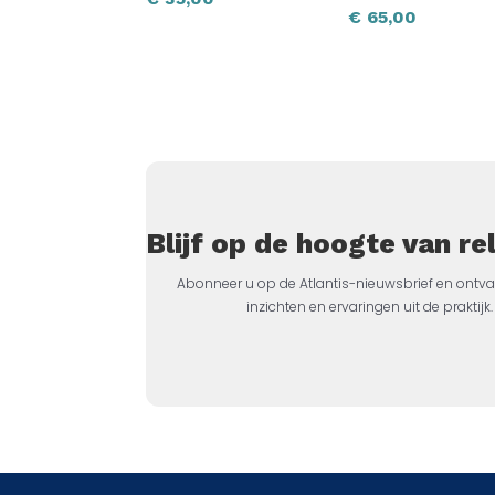
€
65,00
Blijf op de hoogte van r
Abonneer u op de Atlantis-nieuwsbrief en ontva
inzichten en ervaringen uit de prakti