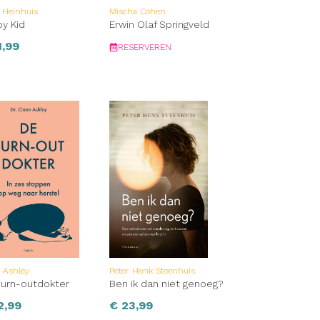
 Heinhuis
Mischa Cohen
y Kid
Erwin Olaf Springveld
,99
RESERVEREN
e Ashley
Peter Henk Steenhuis
urn-outdokter
Ben ik dan niet genoeg?
2,99
€
23,99