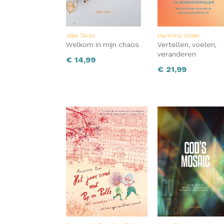
Jilke Tanis
Harmina Visser
Welkom in mijn chaos
Vertellen, voelen,
veranderen
€
14,99
€
21,99