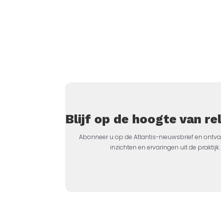
Blijf op de hoogte van r
Abonneer u op de Atlantis-nieuwsbrief en ontva
inzichten en ervaringen uit de prakti