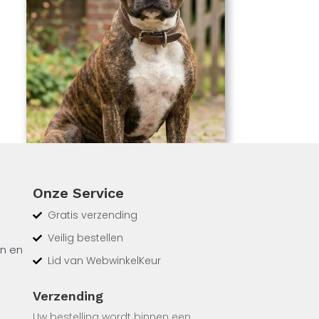
Onze Service
Gratis verzending
Veilig bestellen
en en
Lid van WebwinkelKeur
Verzending
Uw bestelling wordt binnen een