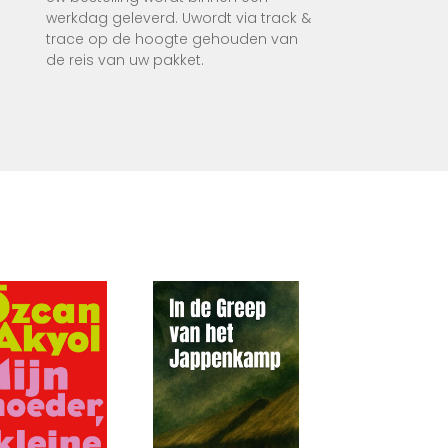
werkdag geleverd. Uwordt via track &
ord in
trace op de hoogte gehouden van
de reis van uw pakket.
rouwe,