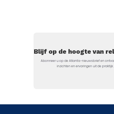
Blijf op de hoogte van r
Abonneer u op de Atlantis-nieuwsbrief en ontva
inzichten en ervaringen uit de prakti