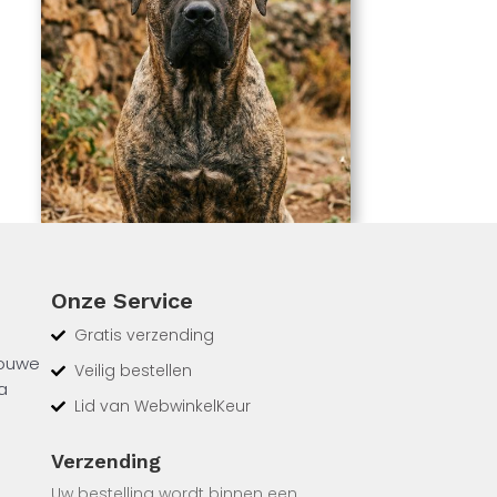
Onze Service
Gratis verzending
rouwe
Veilig bestellen
a
Lid van WebwinkelKeur
ekent
gaat
Verzending
en hoe
Uw bestelling wordt binnen een