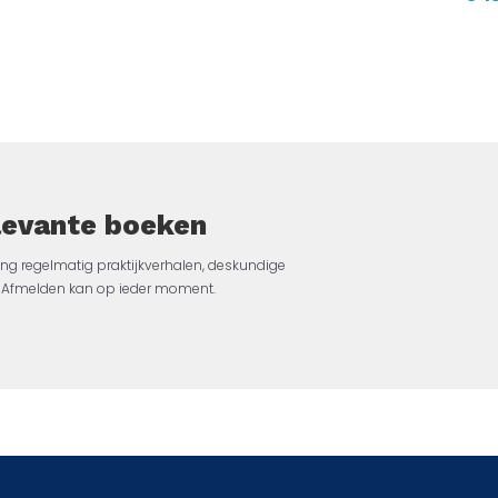
elevante boeken
ng regelmatig praktijkverhalen, deskundige
jk. Afmelden kan op ieder moment.