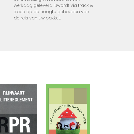
werkdag geleverd. Uwordt via track &
aakt
trace op de hoogte gehouden van
de reis van uw pakket.