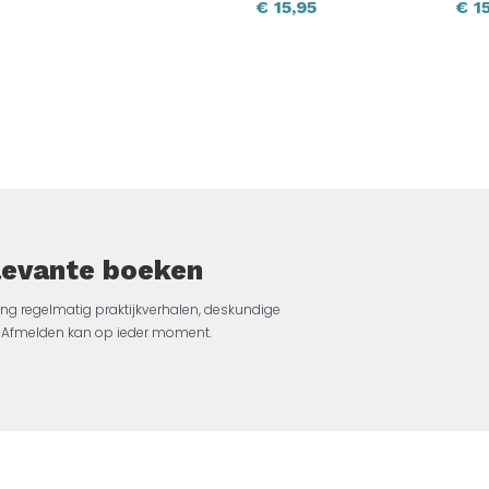
€
15,95
€
15
elevante boeken
ng regelmatig praktijkverhalen, deskundige
jk. Afmelden kan op ieder moment.