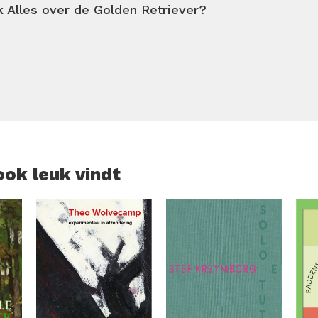
k Alles over de Golden Retriever?
ook leuk vindt