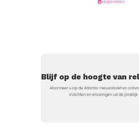
RESERVEREN
Blijf op de hoogte van r
Abonneer u op de Atlantis-nieuwsbrief en ontva
inzichten en ervaringen uit de prakti