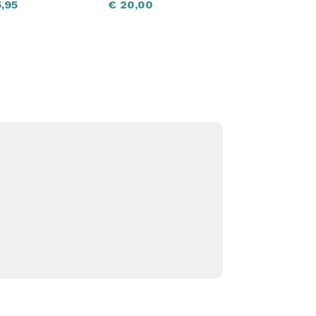
,95
€
20,00