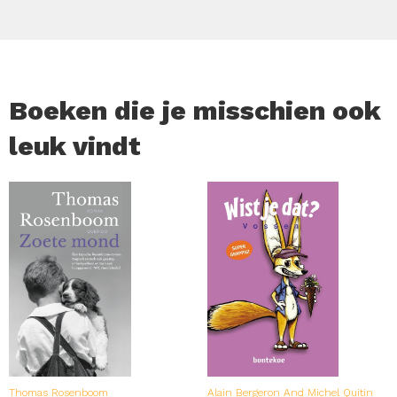
Boeken die je misschien ook
leuk vindt
Thomas Rosenboom
Alain Bergeron And Michel Quitin