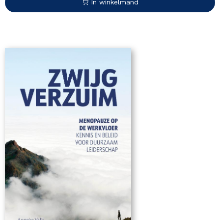
In winkelmand