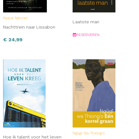
Pascal Mercier
Laatste man
Nachttrein naar Lissabon
RESERVEREN
€
24,99
Ngugi Wa Thiong'o
Hoe ik talent voor het leven