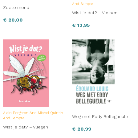
And Sampar .
Zoete mond
Wist je dat? – Vossen
€
20,00
€
13,95
Alain Bergeron And Michel Quintin
Weg met Eddy Bellegueule
And Sampar .
Wist je dat? – Vliegen
€
20,99