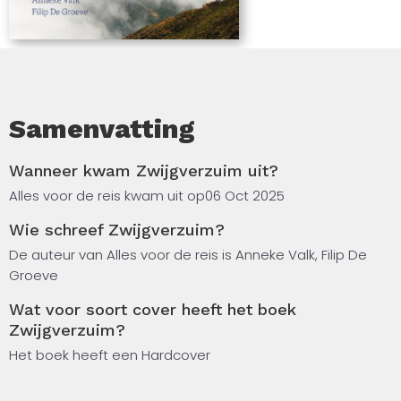
Samenvatting
Wanneer kwam Zwijgverzuim uit?
Alles voor de reis kwam uit op
06 Oct 2025
Wie schreef Zwijgverzuim?
De auteur van Alles voor de reis is Anneke Valk, Filip De
Groeve
Wat voor soort cover heeft het boek
Zwijgverzuim?
Het boek heeft een Hardcover