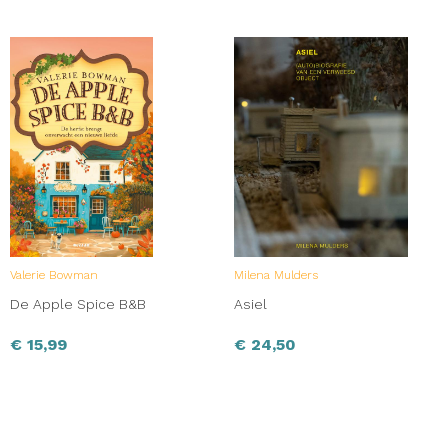
Valerie Bowman
Milena Mulders
De Apple Spice B&B
Asiel
€
15,99
€
24,50