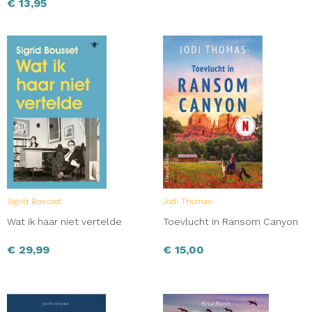
€
13,95
Sigrid Bousset
Jodi Thomas
Wat ik haar niet vertelde
Toevlucht in Ransom Canyon
€
29,99
€
15,00