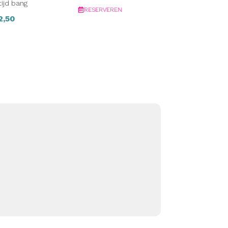
tijd bang
RESERVEREN
2,50