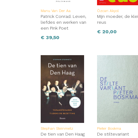
Manu Van Der Aa
Özcan Akyol
Patrick Conrad. Leven,
Mijn moeder, de kle
liefdes en werken van
reus
een Pink Poet
€
20,00
€
39,50
Stephan Steinmetz
Pieter Boskma
De tien van Den Haag
De stiltevariant