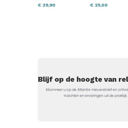
€
29,90
€
25,00
Blijf op de hoogte van r
Abonneer u op de Atlantis-nieuwsbrief en ontva
inzichten en ervaringen uit de prakti