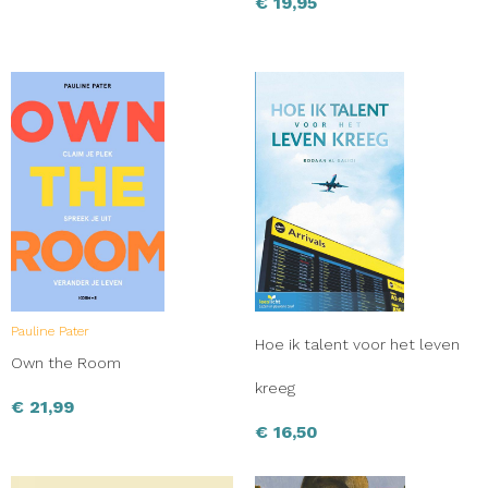
€
19,95
Pauline Pater
Hoe ik talent voor het leven
Own the Room
kreeg
€
21,99
€
16,50