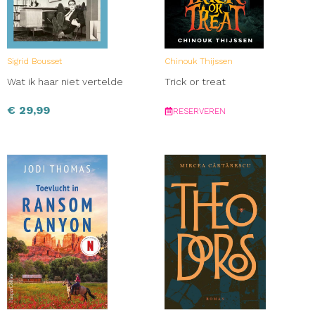
Sigrid Bousset
Chinouk Thijssen
Wat ik haar niet vertelde
Trick or treat
€
29,99
RESERVEREN