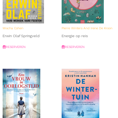
Mischa Cohen
Pierre Winters And Irene De Kroon
Erwin Olaf Springveld
Energie op reis
RESERVEREN
RESERVEREN