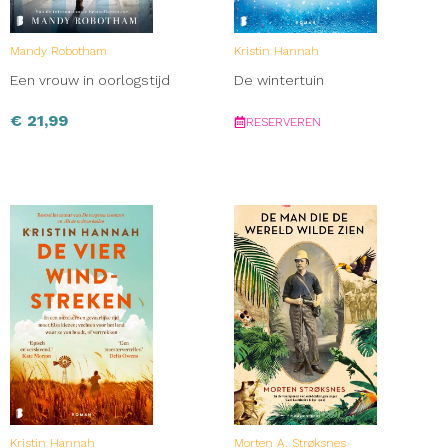
Mandy Robotham
Kristin Hannah
Een vrouw in oorlogstijd
De wintertuin
€
21,99
RESERVEREN
Kristin Hannah
Morten A. Strøksnes