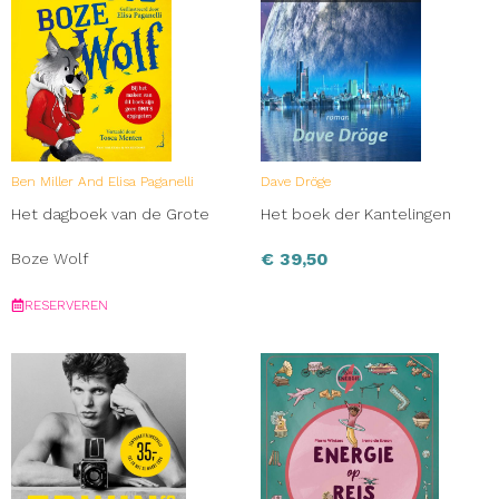
Ben Miller And Elisa Paganelli
Dave Dröge
Het dagboek van de Grote
Het boek der Kantelingen
€
39,50
Boze Wolf
RESERVEREN