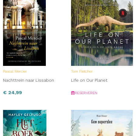
Pascal Mercier
Tom Fletcher
Nachttrein naar Lissabon
Life on Our Planet
€
24,99
RESERVEREN