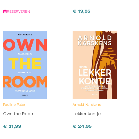
€
19,95
RESERVEREN
Pauline Pater
Arnold Karskens
Own the Room
Lekker kontje
€
21,99
€
24,95