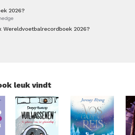
oek 2026?
adnedge
ek Wereldvoetbalrecordboek 2026?
ook leuk vindt