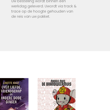
Uw bestelling wordt binnen een
werkdag geleverd. Uwordt via track &
trace op de hoogte gehouden van
de reis van uw pakket.