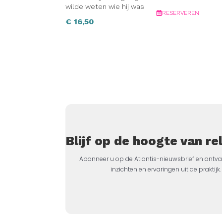
wilde weten wie hij was
RESERVEREN
€
16,50
Blijf op de hoogte van r
Abonneer u op de Atlantis-nieuwsbrief en ontva
inzichten en ervaringen uit de prakti