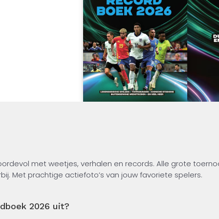
ordevol met weetjes, verhalen en records. Alle grote toerno
j. Met prachtige actiefoto’s van jouw favoriete spelers.
voetbalfan bent!
dboek 2026 uit?