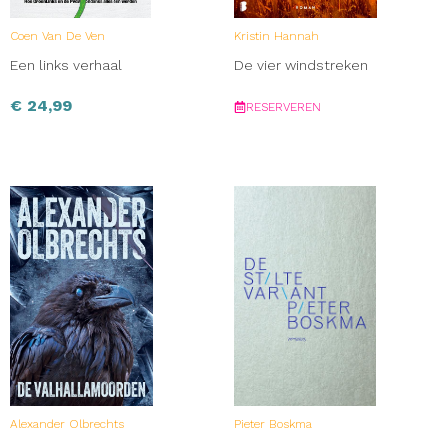
Coen Van De Ven
Kristin Hannah
Een links verhaal
De vier windstreken
€
24,99
RESERVEREN
Alexander Olbrechts
Pieter Boskma