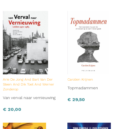
Arie De Jong And Bart Van Der
Carolien Krijnen
Steen And Dik Toet And Werner
Topmadammen
Zonderop
Van verval naar vernieuwing
€
29,50
€
20,00