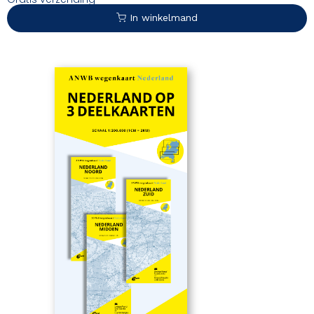
In winkelmand