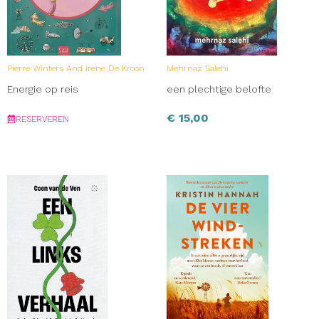
Pierre Winters And Irene De Kroon
Mehrnaz Salehi
Energie op reis
een plechtige belofte
€
15,00
RESERVEREN