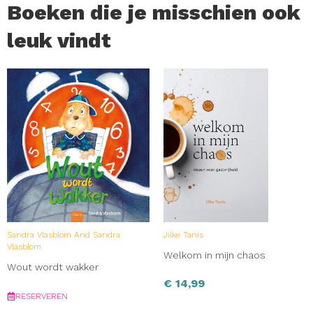
Boeken die je misschien ook
leuk vindt
Sandra Vlasblom And Sandra
Jilke Tanis
Vlasblom
Welkom in mijn chaos
Wout wordt wakker
€
14,99
RESERVEREN