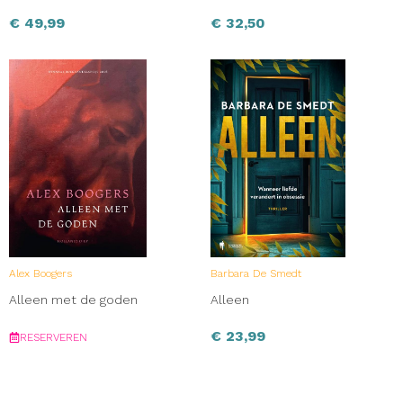
€
49,99
€
32,50
Alex Boogers
Barbara De Smedt
Alleen met de goden
Alleen
€
23,99
RESERVEREN