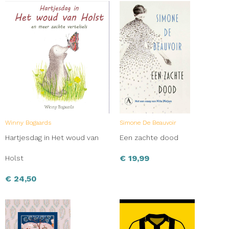
Winny Bogaards
Simone De Beauvoir
Hartjesdag in Het woud van
Een zachte dood
€
19,99
Holst
€
24,50