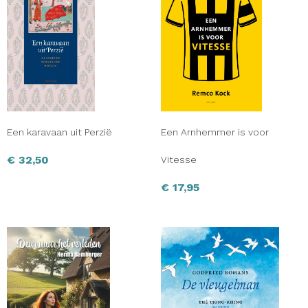
Een karavaan uit Perzië
Een Arnhemmer is voor
€
32,50
Vitesse
€
17,95