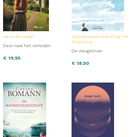
Herma Bamberger
Godfried Bomans And Khing Thé
Tjong-Khing
Deur naar het verleden
De vleugelman
€
19,95
€
18,50