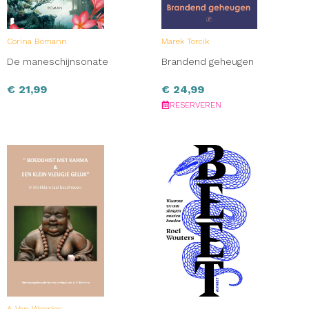
Corina Bomann
Marek Torcik
De maneschijnsonate
Brandend geheugen
€
21,99
€
24,99
RESERVEREN
A Van Weerlee