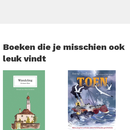
ontmenselijking, de vernietigingsdrang uit hun tijd. Ze
waren bakens van licht in de donkerste uren van de
mensheid.
Daar betaalden ze vaak een hoge prijs voor: van de dood
in kampen tot een leven in ballingschap.
Boeken die je misschien ook
leuk vindt