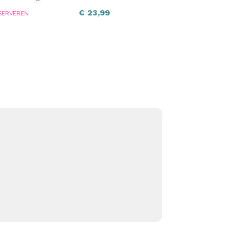
€
23,99
SERVEREN