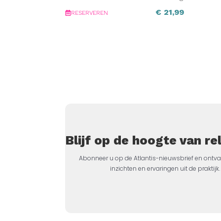
€
21,99
RESERVEREN
Blijf op de hoogte van r
Abonneer u op de Atlantis-nieuwsbrief en ontva
inzichten en ervaringen uit de prakti