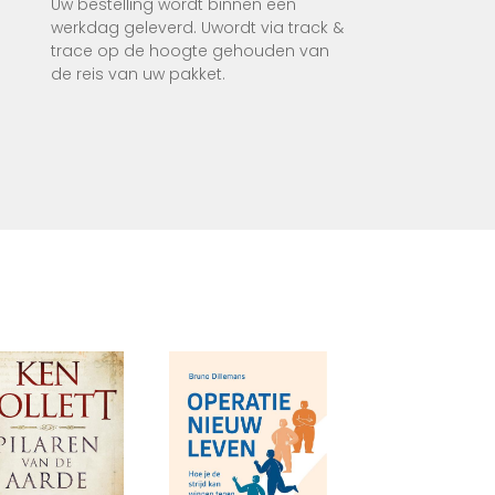
Uw bestelling wordt binnen een
werkdag geleverd. Uwordt via track &
trace op de hoogte gehouden van
de reis van uw pakket.
laagt
l