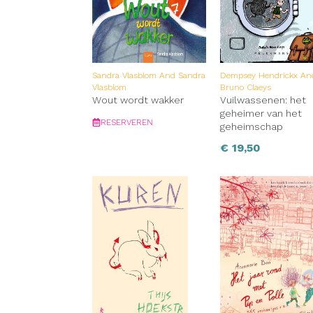
Sandra Vlasblom And Sandra
Dempsey Hendrickx An
Vlasblom
Bruno Claeys
Wout wordt wakker
Vuilwassenen: het
geheimer van het
RESERVEREN
geheimschap
€
19,50