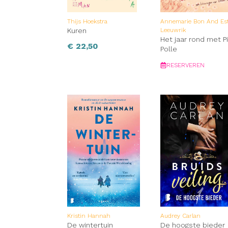
Thijs Hoekstra
Annemarie Bon And Es
Kuren
Leeuwrik
Het jaar rond met P
€
22,50
Polle
RESERVEREN
Kristin Hannah
Audrey Carlan
De wintertuin
De hoogste bieder