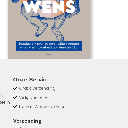
Onze Service
Gratis verzending
 te
Veilig bestellen
er in
Lid van WebwinkelKeur
hun
Verzending
eeds