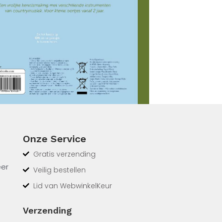
Onze Service
Gratis verzending
eer
Veilig bestellen
Lid van WebwinkelKeur
llende
Verzending