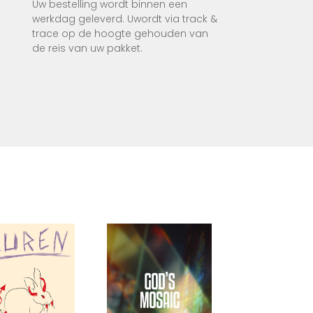
Uw bestelling wordt binnen een
werkdag geleverd. Uwordt via track &
trace op de hoogte gehouden van
de reis van uw pakket.