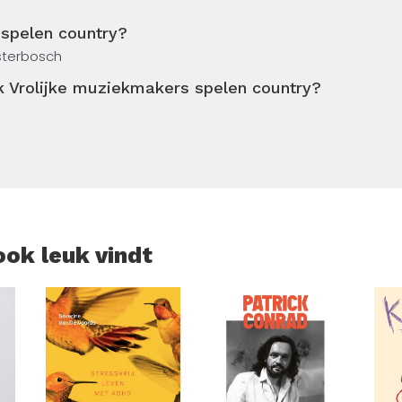
 spelen country?
jsterbosch
k Vrolijke muziekmakers spelen country?
ook leuk vindt