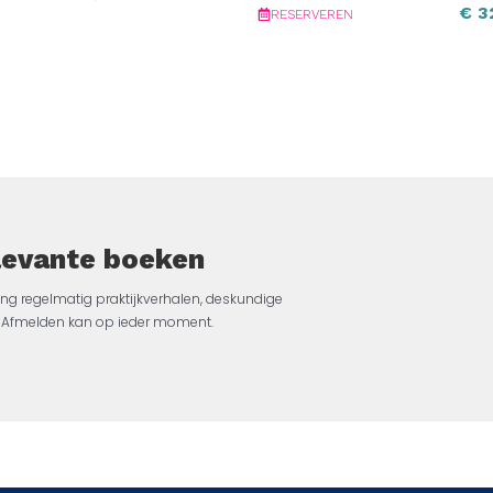
€
3
RESERVEREN
elevante boeken
ng regelmatig praktijkverhalen, deskundige
jk. Afmelden kan op ieder moment.