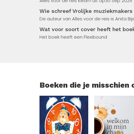
Alles voor de reis kwam uit op
30 Sep 2025
Wie schreef Vrolijke muziekmakers
De auteur van Alles voor de reis is Anita Bi
Wat voor soort cover heeft het boe
Het boek heeft een Flexibound
Boeken die je misschien 