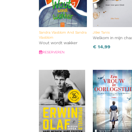
Sandra Vlasblom And Sandra
Jilke Tanis
Vlasblom
Welkom in mijn cha
Wout wordt wakker
€
14,99
RESERVEREN