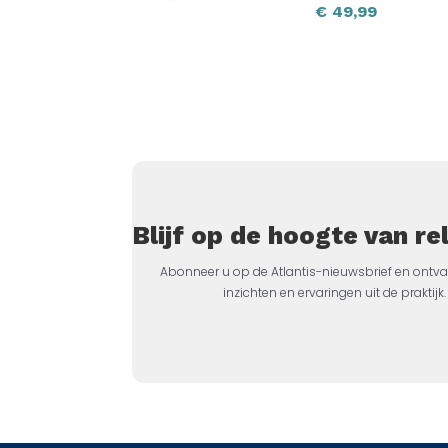
€
49,99
Blijf op de hoogte van r
Abonneer u op de Atlantis-nieuwsbrief en ontva
inzichten en ervaringen uit de prakti