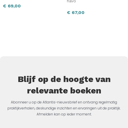
havo
€
69,00
€
67,00
Blijf op de hoogte van
relevante boeken
Abonneer u op de Atlantis-nieuwsbrief en ontvang regelmatig
praktijkverhalen, deskundige inzichten en ervaringen uit de praktijk.
Afmelden kan op ieder moment.