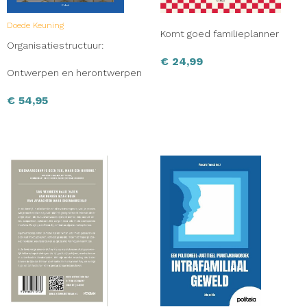
Doede Keuning
Komt goed familieplanner
Organisatiestructuur:
€
24,99
Ontwerpen en herontwerpen
€
54,95