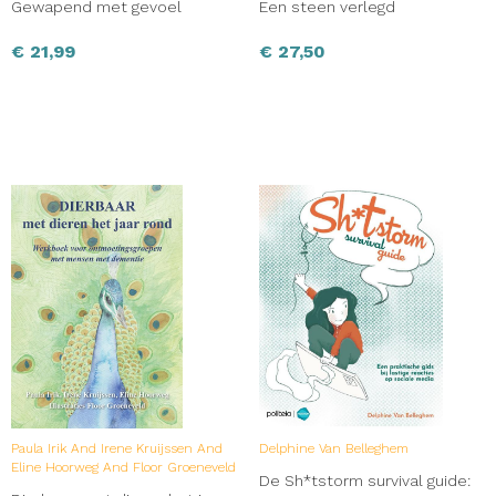
Gewapend met gevoel
Een steen verlegd
€
21,99
€
27,50
Paula Irik And Irene Kruijssen And
Delphine Van Belleghem
Eline Hoorweg And Floor Groeneveld
De Sh*tstorm survival guide: