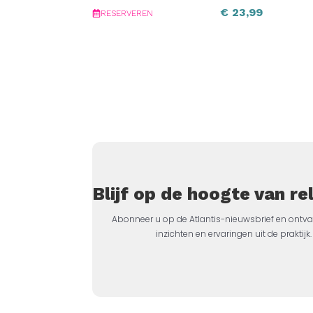
€
23,99
RESERVEREN
Blijf op de hoogte van r
Abonneer u op de Atlantis-nieuwsbrief en ontva
inzichten en ervaringen uit de prakti