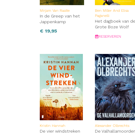
Mirjam Van Raalte
Ben Miller And Elisa
In de Greep van het
Paganelli
Het dagboek van d
Jappenkamp
Grote Boze Wolf
€
19,95
RESERVEREN
Kristin Hannah
Alexander Olbrechts
De vier windstreken
De Valhallamoorde