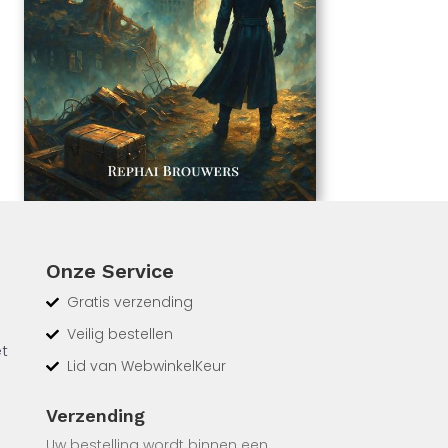
Onze Service
Gratis verzending
Veilig bestellen
et
Lid van WebwinkelKeur
 een
Verzending
Uw bestelling wordt binnen een