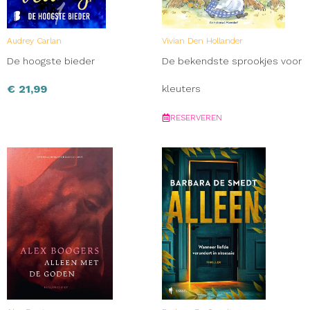
Audrey Carlan
Vivian Den Hollander
De hoogste bieder
De bekendste sprookjes voor
€
21,99
kleuters
RESERVEREN