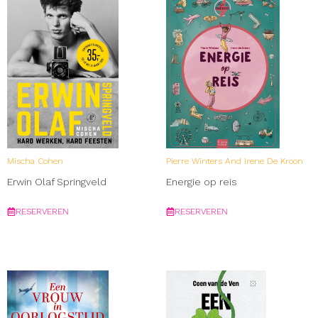
Mischa Cohen
Pierre Winters And Irene De Kroon
Erwin Olaf Springveld
Energie op reis
RESERVEREN
RESERVEREN