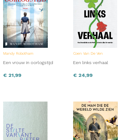
Mandy Robotham
Coen Van De Ven
Een vrouw in oorlogstijd
Een links verhaal
€
21,99
€
24,99