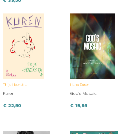
€
39,50
Thijs Hoekstra
Hans Euser
Kuren
God’s Mosaic
€
22,50
€
19,95