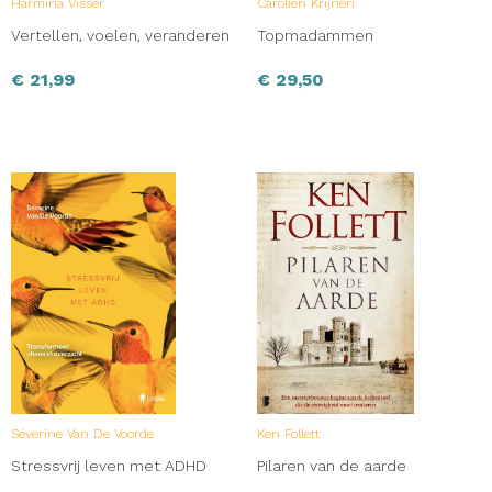
Harmina Visser
Carolien Krijnen
Vertellen, voelen, veranderen
Topmadammen
€
21,99
€
29,50
Séverine Van De Voorde
Ken Follett
Stressvrij leven met ADHD
Pilaren van de aarde