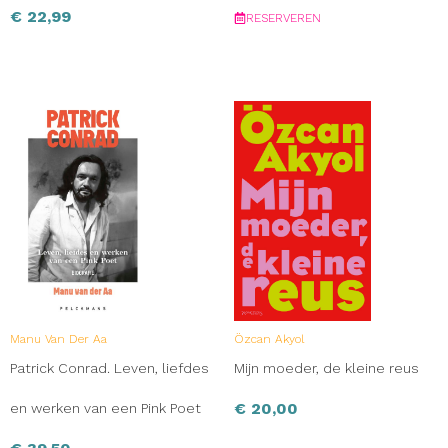
€
22,99
RESERVEREN
Manu Van Der Aa
Özcan Akyol
Patrick Conrad. Leven, liefdes
Mijn moeder, de kleine reus
€
20,00
en werken van een Pink Poet