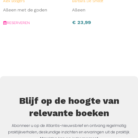
Alex Boogers
Barbara De Smedt
Alleen met de goden
Alleen
€
23,99
RESERVEREN
Blijf op de hoogte van
relevante boeken
Abonneer u op de Atlantis-nieuwsbrief en ontvang regelmatig
praktijkverhalen, deskundige inzichten en ervaringen uit de praktijk.