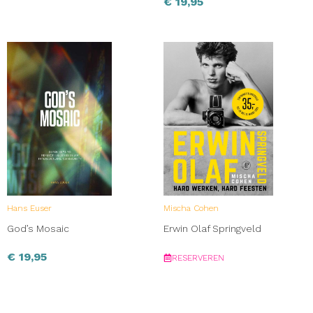
€
19,95
Hans Euser
Mischa Cohen
God’s Mosaic
Erwin Olaf Springveld
€
19,95
RESERVEREN