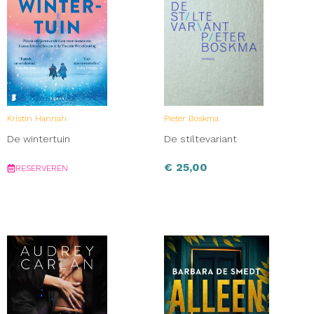
Kristin Hannah
Pieter Boskma
De wintertuin
De stiltevariant
€
25,00
RESERVEREN