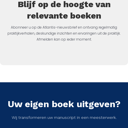
Blijf op de hoogte van
relevante boeken
Abonneer u op de Atlantis-nieuwsbrief en ontvang regelmatig
praktijkverhalen, deskundige inzichten en ervaringen uit de praktijk.
Afmelden kan op ieder moment.
Uw eigen boek uitgeven?
Wij transformeren uw manuscript in een meesterwerk.