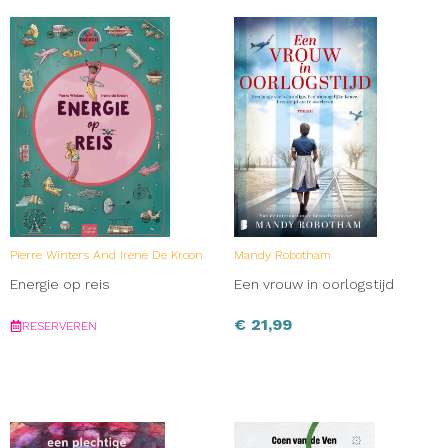
Pierre Winters And Irene De Kroon
Mandy Robotham
Energie op reis
Een vrouw in oorlogstijd
€
21,99
RESERVEREN