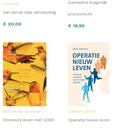
Surinaams burgerlijk
Zonderop
Van verval naar vernieuwing
procesrecht
€
20,00
€
18,50
Séverine Van De Voorde
Dillemans, Bruno
Stressvrij leven met ADHD
Operatie nieuw leven