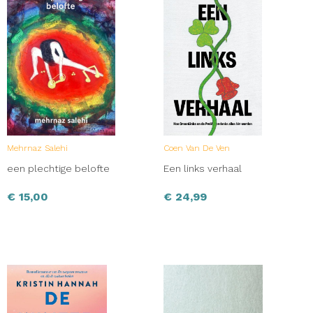
Mehrnaz Salehi
Coen Van De Ven
een plechtige belofte
Een links verhaal
€
15,00
€
24,99