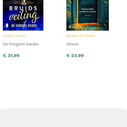
Audrey Carlan
Barbara De Smedt
De hoogste bieder
Alleen
€
21,99
€
23,99