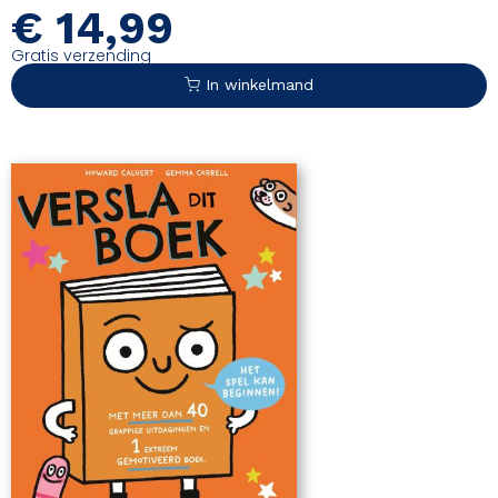
€
14,99
Gratis verzending
In winkelmand