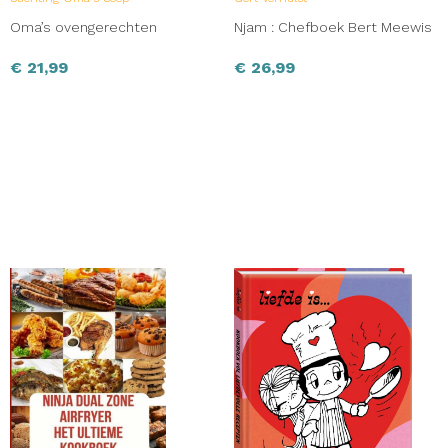
Oma’s ovengerechten
Njam : Chefboek Bert Meewis
€
21,99
€
26,99