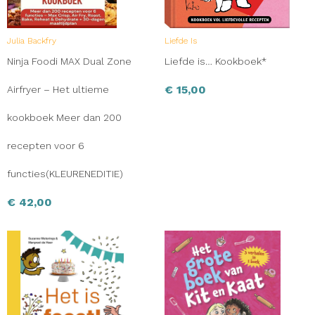
Julia Backfry
Liefde Is
Ninja Foodi MAX Dual Zone
Liefde is… Kookboek*
€
15,00
Airfryer – Het ultieme
kookboek Meer dan 200
recepten voor 6
functies(KLEURENEDITIE)
€
42,00