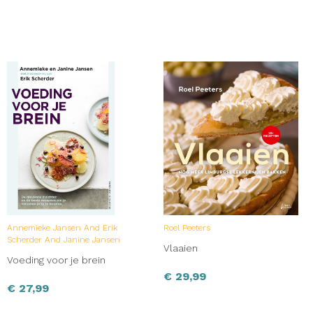
Annemieke Jansen And Erik
Roel Peeters
Scherder And Janine Jansen
Vlaaien
Voeding voor je brein
€
29,99
€
27,99