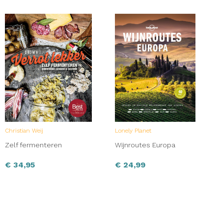
Christian Weij
Lonely Planet
Zelf fermenteren
Wijnroutes Europa
€
34,95
€
24,99