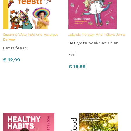
Suzanne Weterings And Margreet
Jolanda Horsten And Hélène Jorna
De Heer
Het grote boek van Kit en
Het is feest!
Kaat
€
12,99
€
19,99