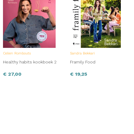
Celien Rombouts
Sandra Bekkari
Healthy habits kookboek 2
Framily Food
€
27,00
€
19,25