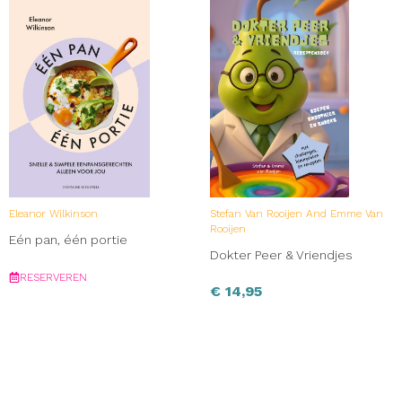
Eleanor Wilkinson
Stefan Van Rooijen And Emme Van
Rooijen
Eén pan, één portie
Dokter Peer & Vriendjes
RESERVEREN
€
14,95