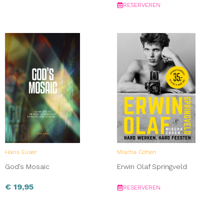
RESERVEREN
Hans Euser
Mischa Cohen
God’s Mosaic
Erwin Olaf Springveld
€
19,95
RESERVEREN