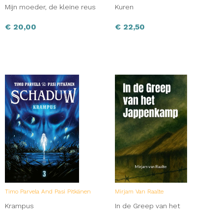
Mijn moeder, de kleine reus
Kuren
€
20,00
€
22,50
Timo Parvela And Pasi Pitkänen
Mirjam Van Raalte
Krampus
In de Greep van het