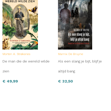
Morten A. Strøksnes
Marnix De Bruyne
De man die de wereld wilde
Als een slang je bijt, blijf je
zien
altijd bang
€
49,99
€
32,50