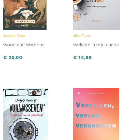
Jessica Roux
Jilke Tanis
Woodland Wardens
Welkom in mijn chaos
€
25,00
€
14,99