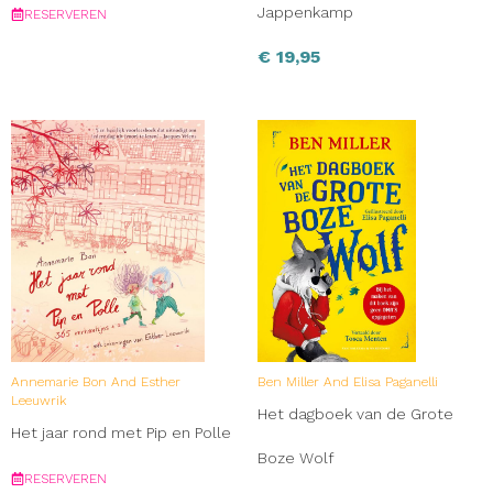
Jappenkamp
RESERVEREN
€
19,95
Annemarie Bon And Esther
Ben Miller And Elisa Paganelli
Leeuwrik
Het dagboek van de Grote
Het jaar rond met Pip en Polle
Boze Wolf
RESERVEREN