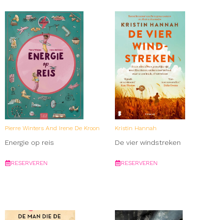
Pierre Winters And Irene De Kroon
Kristin Hannah
Energie op reis
De vier windstreken
RESERVEREN
RESERVEREN