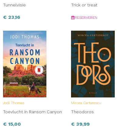
Tunnelvisie
Trick or treat
€
23,16
RESERVEREN
Jodi Thomas
Mircea Cartarescu
Toevlucht in Ransom Canyon
Theodoros
€
15,00
€
39,99