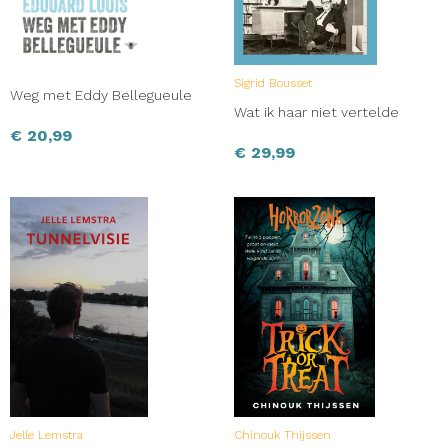
Sigrid Bousset
Weg met Eddy Bellegueule
Wat ik haar niet vertelde
€
20,99
€
29,99
Jelle Lemstra
Chinouk Thijssen