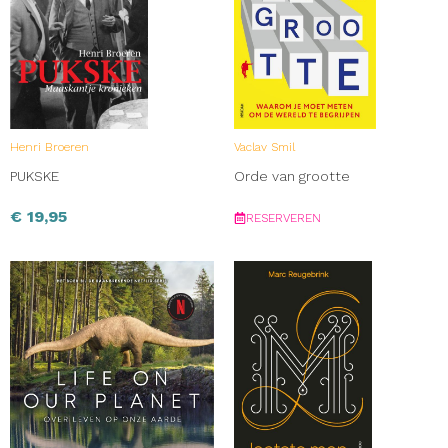
Henri Broeren
Vaclav Smil
PUKSKE
Orde van grootte
€
19,95
RESERVEREN