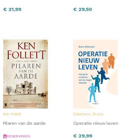
€
21,99
€
29,50
Ken Follett
Dillemans, Bruno
Pilaren van de aarde
Operatie nieuw leven
€
29,99
RESERVEREN