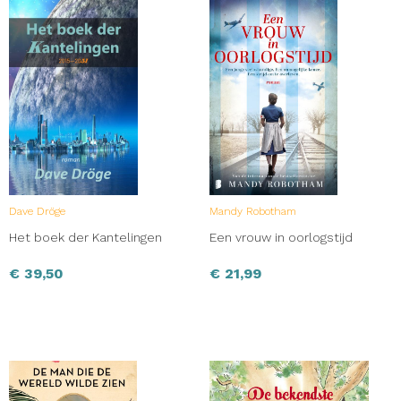
Dave Dröge
Mandy Robotham
Het boek der Kantelingen
Een vrouw in oorlogstijd
€
39,50
€
21,99