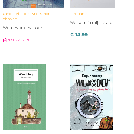
Sandra Vlasblom And Sandra
Jilke Tanis
Vlasblom
Welkom in mijn chaos
Wout wordt wakker
€
14,99
RESERVEREN