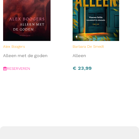
Alex Boogers
Barbara De Smedt
Alleen met de goden
Alleen
€
23,99
RESERVEREN