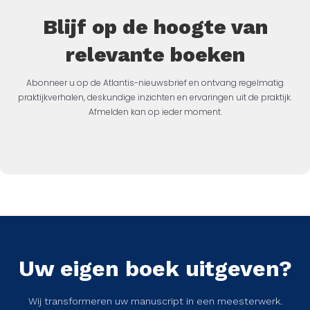
Blijf op de hoogte van
relevante boeken
Abonneer u op de Atlantis-nieuwsbrief en ontvang regelmatig
praktijkverhalen, deskundige inzichten en ervaringen uit de praktijk.
Afmelden kan op ieder moment.
Uw eigen boek uitgeven?
Wij transformeren uw manuscript in een meesterwerk.