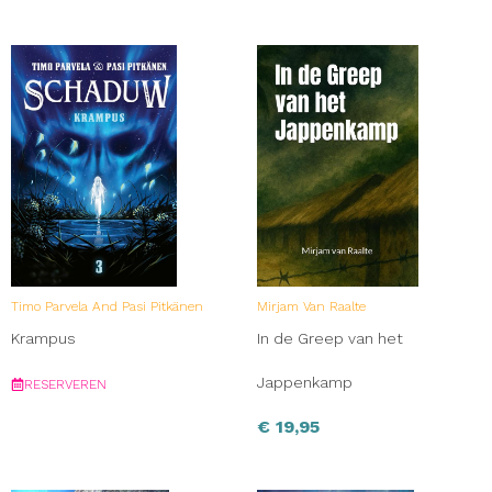
Timo Parvela And Pasi Pitkänen
Mirjam Van Raalte
Krampus
In de Greep van het
Jappenkamp
RESERVEREN
€
19,95